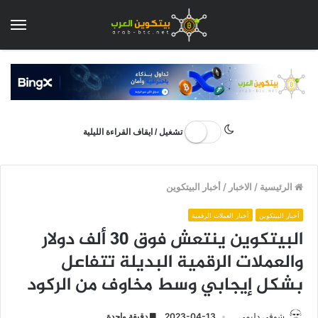
الق
تشغيل / ايقاف القراءة الليلية
الرئيسية
/
الاخبار
/
أخبار البيتكوين
أخبار البيتكوين
أخبار العملات الرقمية
البيتكوين ينتعش فوق 30 ألف دولار
والعملات الرقمية البديلة تتفاعل
بشكل إيجابي وسط مخاوف من الركود
شوقي دليمي
2023-04-13
دقيقة واحدة