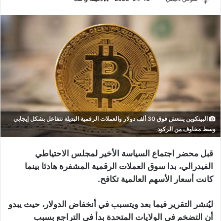
البيتكوين ينتعش فوق 30 ألف دولار والعملات الرقمية البديلة تتفاعل بشكل إيجابي
وسط مخاوف من الركود
قبل محضر اجتماع السياسة الأخير لمجلس الاحتياطي
الفيدرالي، بدا سوق العملات الرقمية المشفرة هادئا بينما
كانت أسعار الأسهم العالمية تكافح.
ليُنشر التقرير فيما بعد ويتسبب في أنخفاض الدولار، حيث يبدو
أن التضخم في الولايات المتحدة بدأ في التراجع بسبب