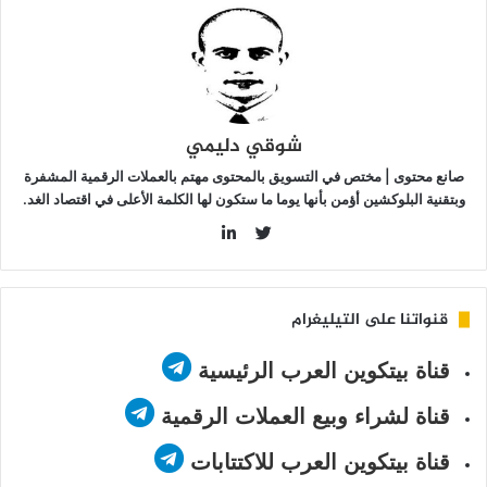
بوط
ديد؟
شوقي دليمي
صانع محتوى | مختص في التسويق بالمحتوى مهتم بالعملات الرقمية المشفرة
وبتقنية البلوكشين أؤمن بأنها يوما ما ستكون لها الكلمة الأعلى في اقتصاد الغد.
LinkedIn
Twitter
قنواتنا على التيليغرام
قناة بيتكوين العرب الرئيسية
قناة لشراء وبيع العملات الرقمية
قناة بيتكوين العرب للاكتتابات