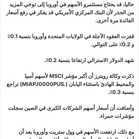
حاليا، قد يحتاج مستثمرو الأسهم في أوروبا إلى توخي المزيد
من الحذر لأن البنك المركزي الأمريكي قد يفكر في رفع أسعار
الفائدة مرة أخرى.
قفزت العقود الآجلة في الولايات المتحدة وأوروبا بنسبة 0.1٪
و 0.2٪ على التوالي.
شهد الدولار الاسترالي ارتفاعا بنسبة 0.2٪.
ذكرت وكالة رويترز أن أكبر مؤشر MSCI لأسهم آسيا
والمحيط الهادئ باستثناء اليابان (.MIAPJ0000PUS) تراجع
بنسبة 0.3٪.
وأضافت أن أسعار أسهم الشركات الكبرى في الصين سجلت
مؤشرات حمراء.
مع ذلك، ارتفعت الأسهم في وول ستريت وأوروبا بعد أن