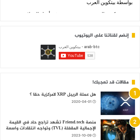
إنضم لقناتنا على اليوتيوب
مقالات قد تعجبك!
هل عملة الريبل XRP لامركزية حقا ؟
2020-04-01
منصة Friend.tech تشهد تراجع حاد في القيمة
الإجمالية المقفلة (TVL) وتواجه انتقادات واسعة
2023-10-09