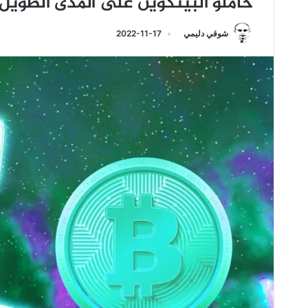
حاملو البيتكوين على المدى الطويل
شوقي دليمي
2022-11-17