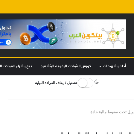
أدلة وشروحات
كورس العُملات الرقمية المُشفرة
بيع وشراء العملات ال
تشغيل / ايقاف القراءة الليلية
طويل تحت ضغوط مالية حادة