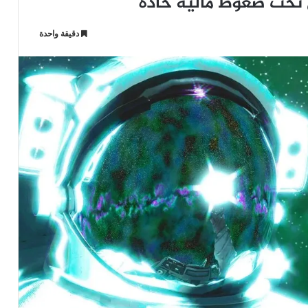
 تحت ضغوط مالية حادة
دقيقة واحدة