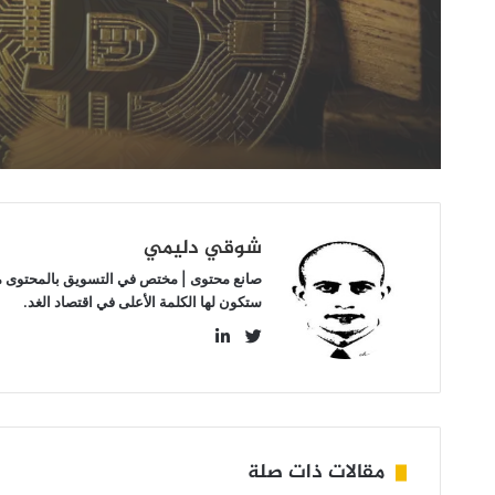
تحقيق
المكاسب
السريعة؟
شوقي دليمي
صانع محتوى | مختص في التسويق بالمحتوى مهتم
ستكون لها الكلمة الأعلى في اقتصاد الغد.
LinkedIn
Twitter
مقالات ذات صلة