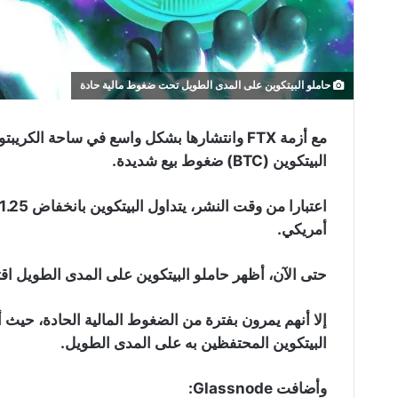
حاملو البيتكوين على المدى الطويل تحت ضغوط مالية حادة
مع أزمة FTX وانتشارها بشكل واسع في ساحة ال
البيتكوين (BTC) ضغوط بيع شديدة.
أمريكي.
حتى الآن، أظهر حاملو البيتكوين على المدى الطويل اقتن
البيتكوين المحتفظين به على المدى الطويل.
وأضافت Glassnode: