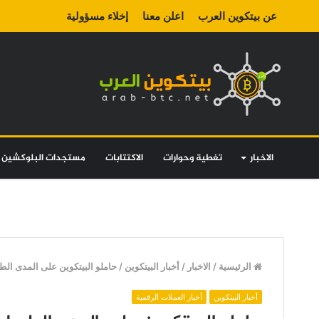
عن بيتكوين العرب
اعلن معنا
إخلاء مسؤولية
الاخبار
تغطية وحوارات
الاكتتابات
مستجدات البلوكشين
الرئيسية
/
الاخبار
/
أخبار البيتكوين
/
حاملو البيتكوين على المدى ال
أخبار البيتكوين
أخبار العملات الرقمية