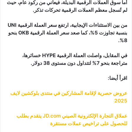
أما سوق العملات الرقمية البديلة، فيعاني من ركود عام، حيث
لم تُسجل معظم العملات الرقمية تحركات تذكر.
من بين الاستثناءات الإيجابية، ارتفع سعر العملة الرقمية UNI
بنسبة تجاوزت 5%، كما صعد سعر العملة الرقمية OKB بنحو
8%.
في المقابل، واصلت العملة الرقمية HYPE خسائرها،
متراجعة بنحو 7% لتتداول دون مستوى 38 دولار.
اقرأ أيضا:
عروض حصرية لإقامة المشاركين في منتدى بلوكشين لايف
2025
عملاق التجارة الإلكترونية الصيني JD.com يتقدم بطلب
للحصول على تراخيص عملات مستقرة