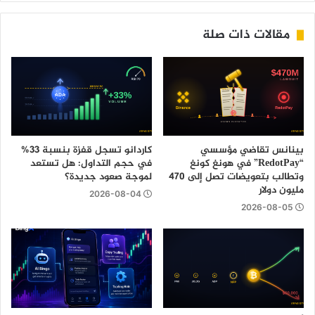
مقالات ذات صلة
بينانس تقاضي مؤسسي
كاردانو تسجل قفزة بنسبة 33%
“RedotPay” في هونغ كونغ
في حجم التداول: هل تستعد
وتطالب بتعويضات تصل إلى 470
لموجة صعود جديدة؟
مليون دولار
2026-08-04
2026-08-05