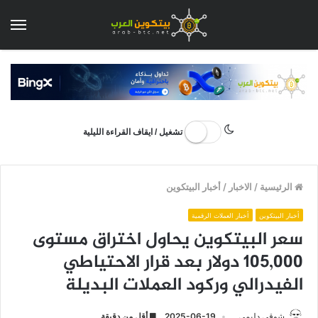
الق
تشغيل / ايقاف القراءة الليلية
الرئيسية
/
الاخبار
/
أخبار البيتكوين
أخبار البيتكوين
أخبار العملات الرقمية
سعر البيتكوين يحاول اختراق مستوى
105,000 دولار بعد قرار الاحتياطي
الفيدرالي وركود العملات البديلة
شوقي دليمي
2025-06-19
أقل من دقيقة