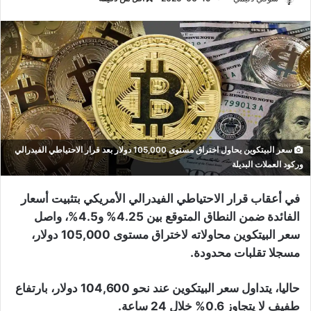
سعر البيتكوين يحاول اختراق مستوى 105,000 دولار بعد قرار الاحتياطي الفيدرالي
وركود العملات البديلة
في أعقاب قرار الاحتياطي الفيدرالي الأمريكي بتثبيت أسعار
الفائدة ضمن النطاق المتوقع بين 4.25% و4.5%، واصل
سعر البيتكوين محاولاته لاختراق مستوى 105,000 دولار،
مسجلا تقلبات محدودة.
حاليا، يتداول سعر البيتكوين عند نحو 104,600 دولار، بارتفاع
طفيف لا يتجاوز 0.6% خلال 24 ساعة.