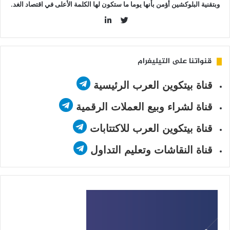
وبتقنية البلوكشين أؤمن بأنها يوما ما ستكون لها الكلمة الأعلى في اقتصاد الغد.
LinkedIn
Twitter
قنواتنا على التيليغرام
قناة بيتكوين العرب الرئيسية
قناة لشراء وبيع العملات الرقمية
قناة بيتكوين العرب للاكتتابات
قناة النقاشات وتعليم التداول