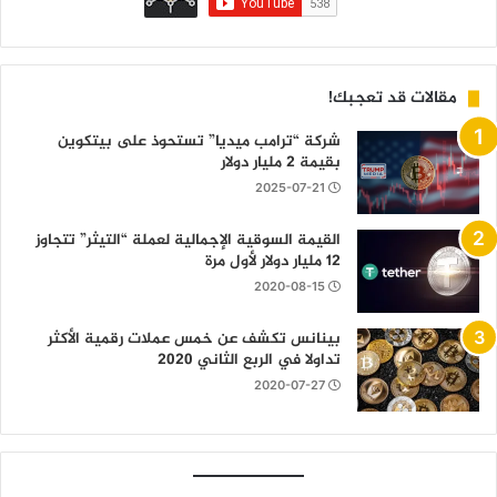
مقالات قد تعجبك!
شركة “ترامب ميديا” تستحوذ على بيتكوين
بقيمة 2 مليار دولار
2025-07-21
القيمة السوقية الإجمالية لعملة “التيثر” تتجاوز
12 مليار دولار لأول مرة
2020-08-15
بينانس تكشف عن خمس عملات رقمية الأكثر
تداولا في الربع الثاني 2020
2020-07-27