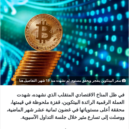
سعر البيتكوين ينفجر ويحقق مستوى لم نشهده منذ 18 شهر: التفاصيل هنا
في ظل المناخ الاقتصادي المتقلب الذي نشهده، شهدت
العملة الرقمية الرائدة البيتكوين، قفزة ملحوظة في قيمتها،
محققة أعلى مستوياتها في غضون ثمانية عشر شهر الماضية،
ووصلت إلى تسارع مثير خلال جلسة التداول الآسيوية.