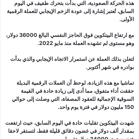
هذه الحركة الصعودية، التي بدأت بتحرك طفيف في اليوم
السابق، تُعتبر إشارة إلى عودة الزخم الإيجابي للعملة الرقمية
الأولى.
مع ارتفاع البيتكوين فوق الحاجز النفسي البالغ 36000 دولار،
وهو مستوى لم تشهده العملة منذ مايو 2022.
لتعلن بذلك العملة عن استمرار الاتجاه الإيجابي والذي بدأت
بوادره في شهر أكتوبر.
تماشيا مع هذه الزيادة، لوحظ أن العملات الرقمية البديلة
حققت أداء متفوق، مما أدى إلى زيادة حادة في القيمة
السوقية الإجمالية للعقود المصفاة، التي وصلت إلى حوالي
150 مليون دولار في فترة يوم واحد.
شهدت البيتكوين تقلبات حادة في اليوم السابق، حيث ارتفعت
بمقدار ألف دولار في غضون دقائق قليلة فقط، لتستقر لاحقا
عند مستوى 34000 دولار تقريبا.