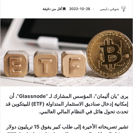
شوقي دليمي
2023-10-28
أقل من دقيقة
يرى “يان أليمان”، المؤسس المشارك لـ “Glassnode”، أن
إمكانية إدخال صناديق الاستثمار المتداولة (ETF) للبيتكوين قد
تحدث تحول هائل في النظام المالي العالمي.
تشير تصريحاته الأخيرة إلى طلب كبير يفوق 15 تريليون دولار