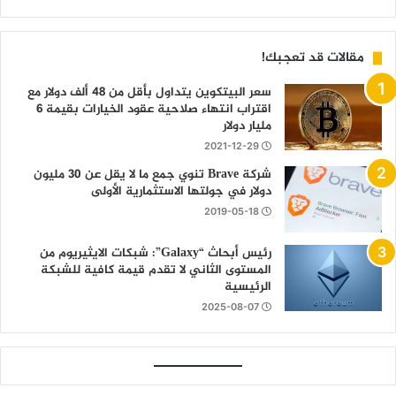
مقالات قد تعجبك!
سعر البيتكوين يتداول بأقل من 48 ألف دولار مع
اقتراب انتهاء صلاحية عقود الخيارات بقيمة 6
مليار دولار
2021-12-29
شركة Brave تنوي جمع ما لا يقل عن 30 مليون
دولار في جولتها الاستثمارية الأولى
2019-05-18
رئيس أبحاث “Galaxy”: شبكات الايثيريوم من
المستوى الثاني لا تقدم قيمة كافية للشبكة
الرئيسية
2025-08-07