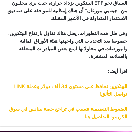
السباق نحو ETF البيتكوين يزداد حرارة، حيث يرى محللون
من “جيه بي مورغان” أن هناك إمكانية للموافقة على صناديق
الاستثمار المتداولة في الأشهر المقبلة.
وفي ظل هذه التطورات، يظل هناك تفاؤل بارتفاع البيتكوين،
خصوصا بعد التحديات التي واجهتها هيئة الأوراق المالية
والبورصات في محاولاتها لمنع بعض المبادرات المتعلقة
بالعملات المشفرة.
اقرأ أيضا:
البيتكوين تحافظ على مستوى 34 ألف دولار وعملة LINK
تواصل التألق!
الضغوط التنظيمية تتسبب في تراجع حصة بينانس في سوق
الكريبتو: التفاصيل هنا