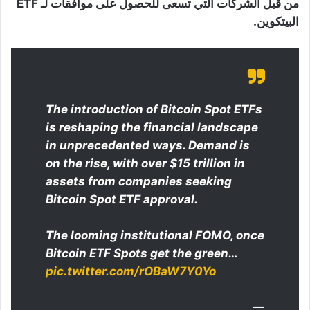
من قبل الشركات التي تسعى للحصول على موافقات لـ ETF
البيتكوين.
The introduction of Bitcoin Spot ETFs
is reshaping the financial landscape
in unprecedented ways. Demand is
on the rise, with over $15 trillion in
assets from companies seeking
Bitcoin Spot ETF approval.
The looming institutional FOMO, once
Bitcoin ETF Spots get the green…
pic.twitter.com/rOBaW7Y0Yo
—