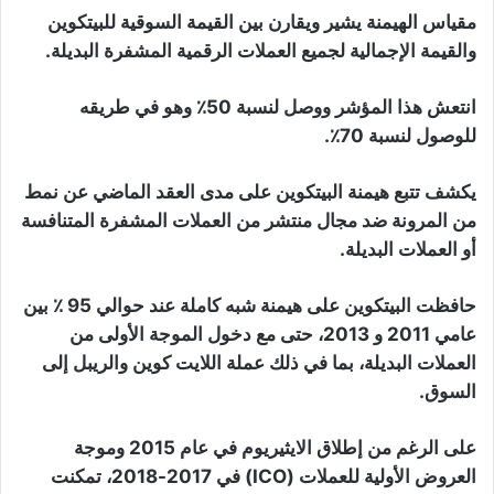
مقياس الهيمنة يشير ويقارن بين القيمة السوقية للبيتكوين
والقيمة الإجمالية لجميع العملات الرقمية المشفرة البديلة.
انتعش هذا المؤشر ووصل لنسبة 50٪ وهو في طريقه
للوصول لنسبة 70٪.
يكشف تتبع هيمنة البيتكوين على مدى العقد الماضي عن نمط
من المرونة ضد مجال منتشر من العملات المشفرة المتنافسة
أو العملات البديلة.
حافظت البيتكوين على هيمنة شبه كاملة عند حوالي 95 ٪ بين
عامي 2011 و 2013، حتى مع دخول الموجة الأولى من
العملات البديلة، بما في ذلك عملة اللايت كوين والريبل إلى
السوق.
على الرغم من إطلاق الايثيريوم في عام 2015 وموجة
العروض الأولية للعملات (ICO) في 2017-2018، تمكنت