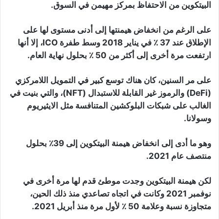
البيتكوين من الاحتفاظ بمركز مهيمن في السوق.
على الرغم من انخفاض هيمنتها إلى أدنى مستوى لها على
الإطلاق عند 37 ٪ في يناير 2018 وسط طفرة ICO، إلا أنها
ارتفعت مرة أخرى إلى أكثر من 50 ٪ بحلول نهاية العام.
على مر السنين، كان هناك توسع كبير في التمويل اللامركزي
(DeFi) والرموز غير القابلة للاستبدال (NFT)، والتي بنيت في
الغالب على شبكات البلوكشين المتنافسة مثل الايثيريوم
وسولانا.
وهو ما أدى إلى انخفاض هيمنة البيتكوين إلى 39٪ بحلول
منتصف عام 2021.
لكن هيمنة البيتكوين وجدت موطئ قدم لها مرة أخرى في
نوفمبر 2021 وكانت في اتجاه تصاعدي منذ ذلك الحين،
متجاوزة نسبة وعلامة 50 ٪ لأول مرة منذ أبريل 2021.