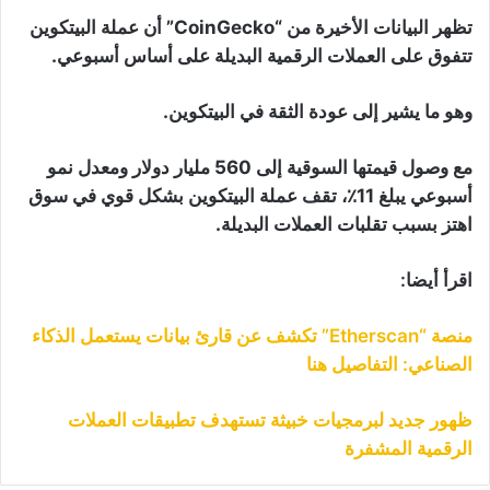
تظهر البيانات الأخيرة من “CoinGecko” أن عملة البيتكوين
تتفوق على العملات الرقمية البديلة على أساس أسبوعي.
وهو ما يشير إلى عودة الثقة في البيتكوين.
مع وصول قيمتها السوقية إلى 560 مليار دولار ومعدل نمو
أسبوعي يبلغ 11٪، تقف عملة البيتكوين بشكل قوي في سوق
اهتز بسبب تقلبات العملات البديلة.
اقرأ أيضا:
منصة “Etherscan” تكشف عن قارئ بيانات يستعمل الذكاء
الصناعي: التفاصيل هنا
ظهور جديد لبرمجيات خبيثة تستهدف تطبيقات العملات
الرقمية المشفرة