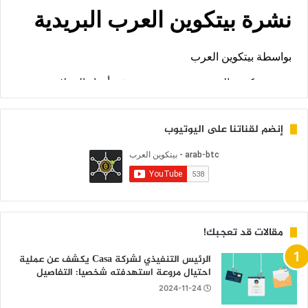
إنضم لقناتنا على اليوتيوب
مقالات قد تعجبك!
الرئيس التنفيذي لشركة Casa يكشف عن عملية
احتيال مروعة استهدفته شخصيا: التفاصيل
2024-11-24