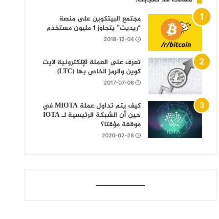
مجتمع البيتكوين على منصة
“ريديت” يتجاوز 1 مليون مستخدم
2018-12-04
تعرف على العملة الإلكترونية لايت
كوين والرمز الخاص بها (LTC)
2017-07-06
كيف يتم تداول عملة MIOTA في
حين أن الشبكة الرئيسية لـ IOTA
موقفة مؤقتا؟
2020-02-28