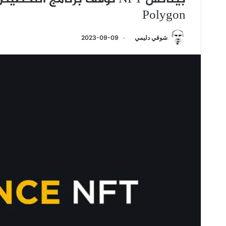
Polygon
شوقي دليمي
2023-09-09