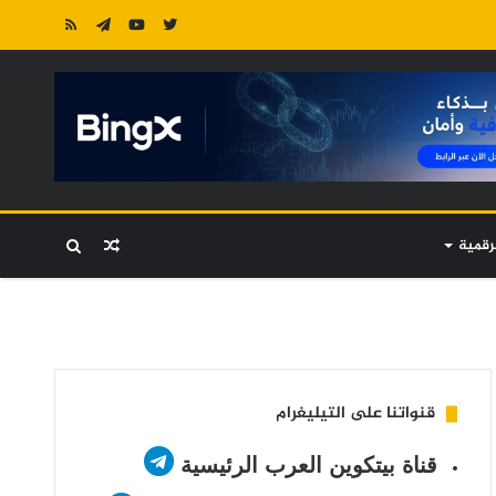
رقمية
مقال
بحث
عشوائي
عن
قنواتنا على التيليغرام
قناة بيتكوين العرب الرئيسية