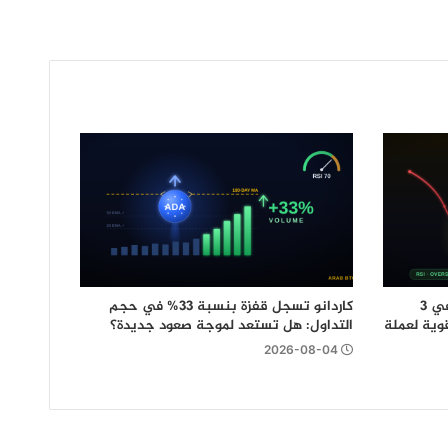
رغم انهيارها إلى أدنى مستوى لها في 3
كاردانو تسجل قفزة بنسبة 33% في حجم
وية لعملة
التداول: هل تستعد لموجة صعود جديدة؟
2026-08-04