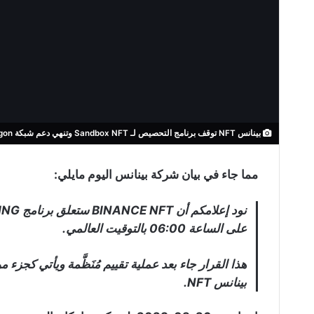
بينانس NFT توقف برنامج التحصيص لـ Sandbox NFT وتنهي دعم شبكة Polygon
مما جاء في بيان شركة بينانس اليوم مايلي:
على الساعة 06:00 بالتوقيت العالمي.
هذا القرار جاء بعد عملية تقييم مُنَظَّمة ويأتي كج
بينانس NFT.