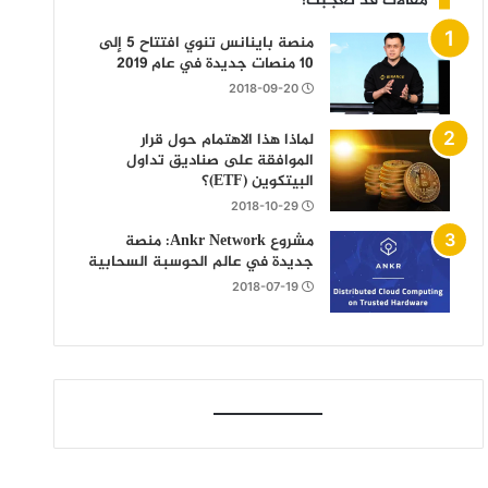
مقالات قد تعجبك!
منصة باينانس تنوي افتتاح 5 إلى
10 منصات جديدة في عام 2019
2018-09-20
لماذا هذا الاهتمام حول قرار
الموافقة على صناديق تداول
البيتكوين (ETF)؟
2018-10-29
مشروع Ankr Network: منصة
جديدة في عالم الحوسبة السحابية
2018-07-19