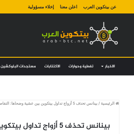
عن بيتكوين العرب
اعلن معنا
إخلاء مسؤولية
الاخبار
تغطية وحوارات
الاكتتابات
مستجدات البلوكشين
الرئيسية
/
بينانس تحذف 5 أزواج تداول بيتكوين بين عشية وضحاها: التفاصيل
بينانس تحذف 5 أزواج تداول بيتكوين بين عشية وضحاها: التفاصيل