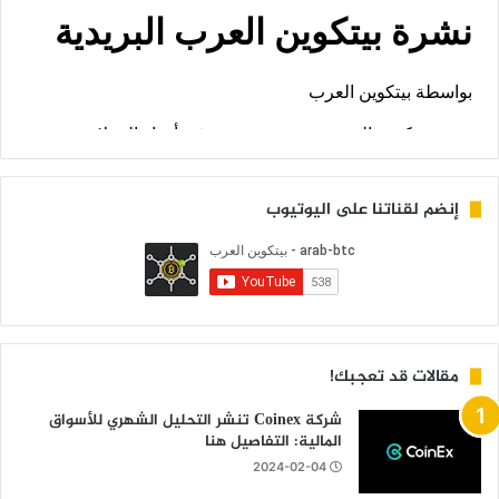
إنضم لقناتنا على اليوتيوب
مقالات قد تعجبك!
شركة Coinex تنشر التحليل الشهري للأسواق
المالية: التفاصيل هنا
2024-02-04