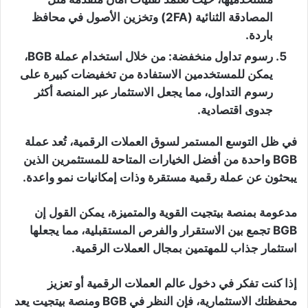
المصادقة الثنائية (2FA) وتخزين الأصول في محافظ
باردة.
رسوم تداول منخفضة
: من خلال استخدام عملة BGB،
يمكن للمستخدمين الاستفادة من تخفيضات كبيرة على
رسوم التداول، مما يجعل الاستثمار عبر المنصة أكثر
جدوى اقتصادية.
في ظل التوسع المستمر لسوق العملات الرقمية، تُعد عملة
BGB واحدة من أفضل الخيارات المتاحة للمستثمرين الذين
يبحثون عن عملة رقمية مستقرة وذات إمكانيات نمو واعدة.
مدعومة بمنصة بيتجيت القوية والمتميزة، يمكن القول إن
BGB تجمع بين الاستقرار والفرص المستقبلية، مما يجعلها
استثمار جذاب للمهتمين بمجال العملات الرقمية.
إذا كنت تفكر في دخول عالم العملات الرقمية أو تعزيز
محفظتك الاستثمارية، فإن النظر في BGB ومنصة بيتجيت يعد