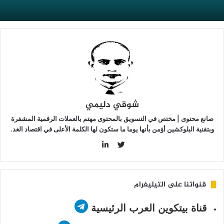
ي
الم
لعملات
لمشفرة
شوقي دليمي
صانع محتوى | مختص في التسويق بالمحتوى مهتم بالعملات الرقمية المشفرة
وبتقنية البلوكشين أؤمن بأنها يوما ما ستكون لها الكلمة الأعلى في اقتصاد الغد.
LinkedIn
Twitter
قنواتنا على التيليغرام
قناة بيتكوين العرب الرئيسية