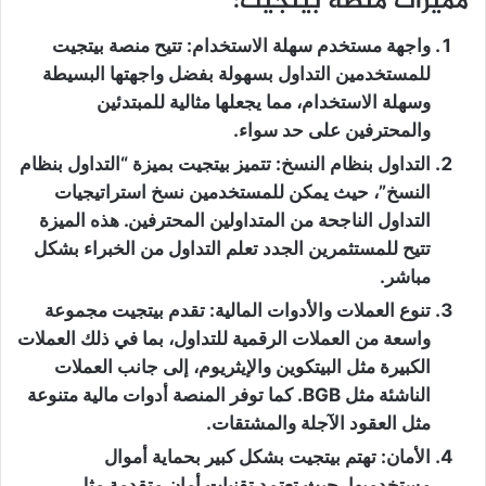
مميزات منصة بيتجيت:
واجهة مستخدم سهلة الاستخدام
: تتيح منصة بيتجيت
للمستخدمين التداول بسهولة بفضل واجهتها البسيطة
وسهلة الاستخدام، مما يجعلها مثالية للمبتدئين
والمحترفين على حد سواء.
التداول بنظام النسخ
: تتميز بيتجيت بميزة “التداول بنظام
النسخ”، حيث يمكن للمستخدمين نسخ استراتيجيات
التداول الناجحة من المتداولين المحترفين. هذه الميزة
تتيح للمستثمرين الجدد تعلم التداول من الخبراء بشكل
مباشر.
تنوع العملات والأدوات المالية
: تقدم بيتجيت مجموعة
واسعة من العملات الرقمية للتداول، بما في ذلك العملات
الكبيرة مثل البيتكوين والإيثريوم، إلى جانب العملات
الناشئة مثل BGB. كما توفر المنصة أدوات مالية متنوعة
مثل العقود الآجلة والمشتقات.
الأمان
: تهتم بيتجيت بشكل كبير بحماية أموال
مستخدميها، حيث تعتمد تقنيات أمان متقدمة مثل