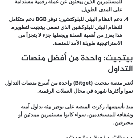
للمستثمرين الذين يبحثون عن عملة رقمية مستدامة
على المدى الطويل.
دعم النظام البيئي للبلوكتشين
: توفر BGB دعم متكامل
للنظام البيئي للبلوكشين الذي تسعى بيتجيت لتطويره.
هذا يعزز من أهمية العملة ويجعلها جزء لا يتجزأ من
الاستراتيجية طويلة الأمد للمنصة.
بيتجيت: واحدة من أفضل منصات
التداول
تُعتبر منصة بيتجيت (Bitget) واحدة من أسرع منصات التداول
نموا وأكثرها شهرة في مجال العملات الرقمية.
منذ تأسيسها، ركزت المنصة على توفير بيئة تداول آمنة
وشفافة للمستخدمين، سواء كانوا مستثمرين مبتدئين أو
محترفين.