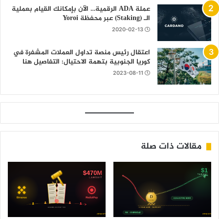
عملة ADA الرقمية… الآن بإمكانك القيام بعملية
الـ (Staking) عبر محفظة Yoroi
2020-02-13
اعتقال رئيس منصة تداول العملات المشفرة في
كوريا الجنوبية بتهمة الاحتيال: التفاصيل هنا
2023-08-11
مقالات ذات صلة