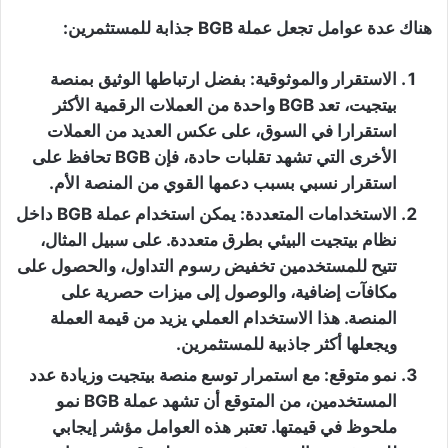
هناك عدة عوامل تجعل عملة BGB جذابة للمستثمرين:
الاستقرار والموثوقية
: بفضل ارتباطها الوثيق بمنصة
بيتجيت، تعد BGB واحدة من العملات الرقمية الأكثر
استقرارا في السوق، على عكس العديد من العملات
الأخرى التي تشهد تقلبات حادة، فإن BGB تحافظ على
استقرار نسبي بسبب دعمها القوي من المنصة الأم.
الاستخدامات المتعددة
: يمكن استخدام عملة BGB داخل
نظام بيتجيت البيئي بطرق متعددة. على سبيل المثال،
تتيح للمستخدمين تخفيض رسوم التداول، والحصول على
مكافآت إضافية، والوصول إلى ميزات حصرية على
المنصة. هذا الاستخدام العملي يزيد من قيمة العملة
ويجعلها أكثر جاذبية للمستثمرين.
نمو متوقع
: مع استمرار توسع منصة بيتجيت وزيادة عدد
المستخدمين، من المتوقع أن تشهد عملة BGB نمو
ملحوظ في قيمتها. تعتبر هذه العوامل مؤشر إيجابي