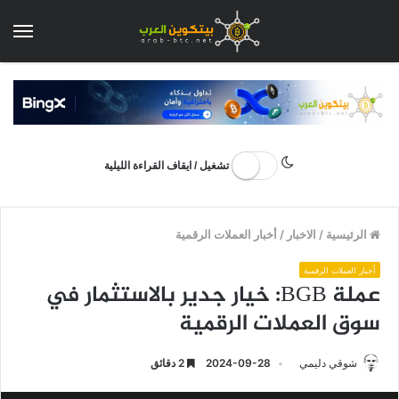
الق
تشغيل / ايقاف القراءة الليلية
الرئيسية
/
الاخبار
/
أخبار العملات الرقمية
أخبار العملات الرقمية
عملة BGB: خيار جدير بالاستثمار في
سوق العملات الرقمية
شوقي دليمي
2024-09-28
2 دقائق