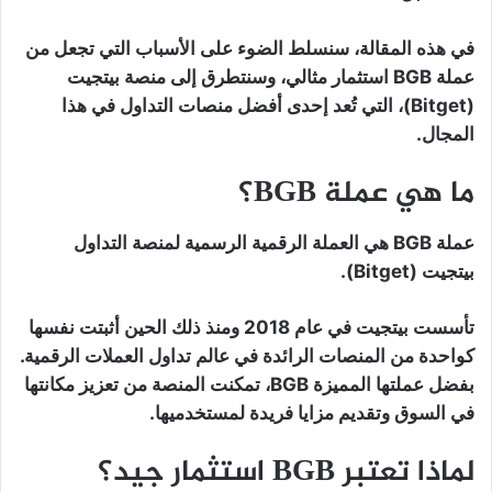
في هذه المقالة، سنسلط الضوء على الأسباب التي تجعل من
عملة BGB استثمار مثالي، وسنتطرق إلى منصة بيتجيت
(Bitget)، التي تُعد إحدى أفضل منصات التداول في هذا
المجال.
ما هي عملة BGB؟
عملة BGB هي العملة الرقمية الرسمية لمنصة التداول
بيتجيت (Bitget).
تأسست بيتجيت في عام 2018 ومنذ ذلك الحين أثبتت نفسها
كواحدة من المنصات الرائدة في عالم تداول العملات الرقمية.
بفضل عملتها المميزة BGB، تمكنت المنصة من تعزيز مكانتها
في السوق وتقديم مزايا فريدة لمستخدميها.
لماذا تعتبر BGB استثمار جيد؟