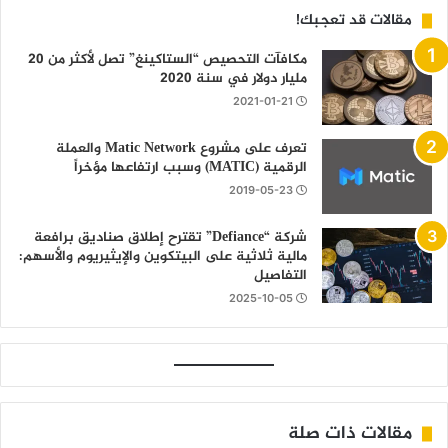
مقالات قد تعجبك!
مكافآت التحصيص “الستاكينغ” تصل لأكثر من 20
مليار دولار في سنة 2020
2021-01-21
تعرف على مشروع Matic Network والعملة
الرقمية (MATIC) وسبب ارتفاعها مؤخراً
2019-05-23
شركة “Defiance” تقترح إطلاق صناديق برافعة
مالية ثلاثية على البيتكوين والإيثيريوم والأسهم:
التفاصيل
2025-10-05
مقالات ذات صلة