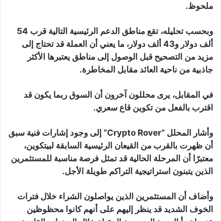
ملحوظ.
وبحسب تحليله، تقع مناطق الدعم الرئيسية التالية قرب 54
ألف دولار و43 ألف دولار، ما يعني أن العملة قد تحتاج إلى
مزيد من التصحيح قبل الوصول إلى مناطق يعتبرها الأكثر
جاذبية من ناحية العائد مقابل المخاطرة.
في المقابل، يرى محللون آخرون أن السوق ربما يكون قد
اقترب بالفعل من تكوين قاع سعري.
وأشار المحلل “Crypto Rover” إلى وجود إشارات فنية سبق
أن ظهرت بالقرب من القيعان الرئيسية السابقة لبيتكوين،
معتبرًا أن المرحلة الحالية قد تمثل فرصة مناسبة للمستثمرين
الذين يتبنون استراتيجية التراكم طويلة الأجل.
وأضاف أن المستثمرين الذين يواصلون الشراء خلال فترات
الخوف الشديد قد ينظر إليهم على أنهم كانوا محظوظين