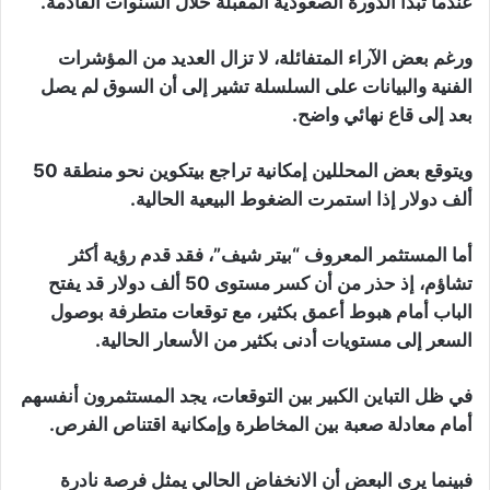
عندما تبدأ الدورة الصعودية المقبلة خلال السنوات القادمة.
ورغم بعض الآراء المتفائلة، لا تزال العديد من المؤشرات
الفنية والبيانات على السلسلة تشير إلى أن السوق لم يصل
بعد إلى قاع نهائي واضح.
ويتوقع بعض المحللين إمكانية تراجع بيتكوين نحو منطقة 50
ألف دولار إذا استمرت الضغوط البيعية الحالية.
أما المستثمر المعروف “بيتر شيف”، فقد قدم رؤية أكثر
تشاؤم، إذ حذر من أن كسر مستوى 50 ألف دولار قد يفتح
الباب أمام هبوط أعمق بكثير، مع توقعات متطرفة بوصول
السعر إلى مستويات أدنى بكثير من الأسعار الحالية.
في ظل التباين الكبير بين التوقعات، يجد المستثمرون أنفسهم
أمام معادلة صعبة بين المخاطرة وإمكانية اقتناص الفرص.
فبينما يرى البعض أن الانخفاض الحالي يمثل فرصة نادرة