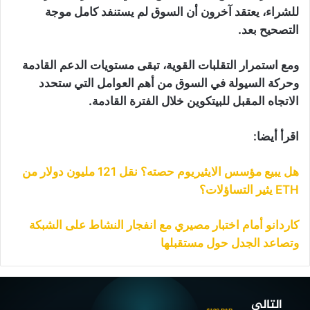
للشراء، يعتقد آخرون أن السوق لم يستنفد كامل موجة
التصحيح بعد.
ومع استمرار التقلبات القوية، تبقى مستويات الدعم القادمة
وحركة السيولة في السوق من أهم العوامل التي ستحدد
الاتجاه المقبل للبيتكوين خلال الفترة القادمة.
اقرأ أيضا:
هل يبيع مؤسس الايثيريوم حصته؟ نقل 121 مليون دولار من
ETH يثير التساؤلات؟
كاردانو أمام اختبار مصيري مع انفجار النشاط على الشبكة
وتصاعد الجدل حول مستقبلها
هم
“STRC”
التالي