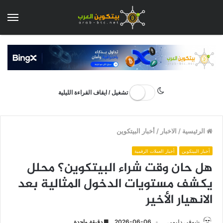
الق
تشغيل / ايقاف القراءة الليلية
الرئيسية
/
الاخبار
/
أخبار البيتكوين
أخبار البيتكوين
أخبار العملات الرقمية
هل حان وقت شراء البيتكوين؟ محلل
يكشف مستويات الدخول المثالية بعد
الانهيار الأخير
شوقي دليمي
2026-06-06
دقيقة واحدة