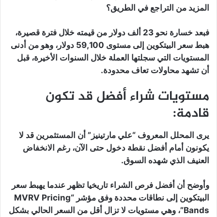
المزيد من التراجع في الطريق؟
فبعد خسارة نحو 23 ألف دولار من قيمته خلال فترة قصيرة،
هبط سعر البيتكوين إلى مستوى 59,100 دولار، وهو من أدنى
المستويات التي سجلتها العملة خلال السنوات الأخيرة، قبل
أن تشهد محاولات تعاف محدودة.
مستويات شراء أفضل قد تكون
قادمة:
يرى المحلل المعروف “علي مارتينيز” أن المستثمرين قد لا
يكونون أمام أفضل نقطة دخول حتى الآن، رغم الانخفاض
العنيف الذي شهده السوق.
وأوضح أن أفضل فرص الشراء تاريخيا تظهر عندما يهبط سعر
البيتكوين إلى نطاقات محددة وفق مؤشر “MVRV Pricing
Bands”، وهي مستويات لا تزال أقل من السعر الحالي بشكل