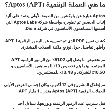
ما هي العملة الرقمية Aptos (APT)؟
Aptos عبارة عن بلوكشين من الطبقة الأولى يعتمد على آلية
إثبات الحصص تم تطويره بواسطة شركة Aptos Labs التي
أسسها المساهمون الأساسيون في شركة Diem.
كشف تقرير PDF الذي تم تسريبه عن الرموز الرقمية لـ APT
وأظهر تفاصيل حول توزيع ملكية العملات المشفرة.
تم تخصيص ما يصل إلى 51.02٪ من الرموز الرقمية APT
للمجتمع، بينما يتم تخصيص 19٪ للمساهمين الأساسيين، و
16.50٪ للشركة، و 13.48٪ للمستثمرين.
تم إطلاق المشروع في 12 أكتوبر، وكان إجمالي العرض الأولي
للعملات الرقمية Aptos (APT) يقدر بـ 1 مليار APT.
قبل تسريب عدد الرموز الرقمية وتوزيعها، تساءل أحد