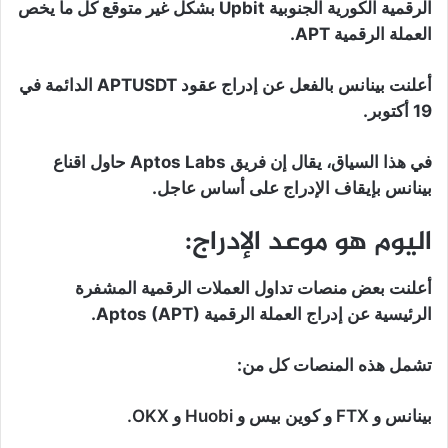
الرقمية الكورية الجنوبية Upbit بشكل غير متوقع كل ما يخص
العملة الرقمية APT.
أعلنت بينانس بالفعل عن إدراج عقود APTUSDT الدائمة في
19 أكتوبر.
في هذا السياق، يقال إن فريق Aptos Labs حاول اقناع
بينانس بإيقاف الإدراج على أساس عاجل.
اليوم هو موعد الإدراج:
أعلنت بعض منصات تداول العملات الرقمية المشفرة
الرئيسية عن إدراج العملة الرقمية Aptos (APT).
تشمل هذه المنصات كل من:
بينانس و FTX و كوين بيس و Huobi و OKX.