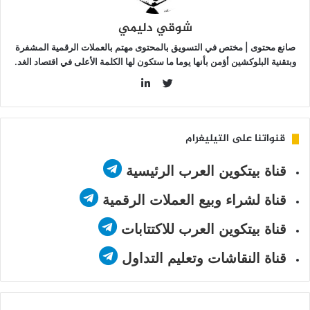
ؤتي
شوقي دليمي
مارها؟
صانع محتوى | مختص في التسويق بالمحتوى مهتم بالعملات الرقمية المشفرة
وبتقنية البلوكشين أؤمن بأنها يوما ما ستكون لها الكلمة الأعلى في اقتصاد الغد.
LinkedIn
Twitter
قنواتنا على التيليغرام
قناة بيتكوين العرب الرئيسية
قناة لشراء وبيع العملات الرقمية
قناة بيتكوين العرب للاكتتابات
قناة النقاشات وتعليم التداول