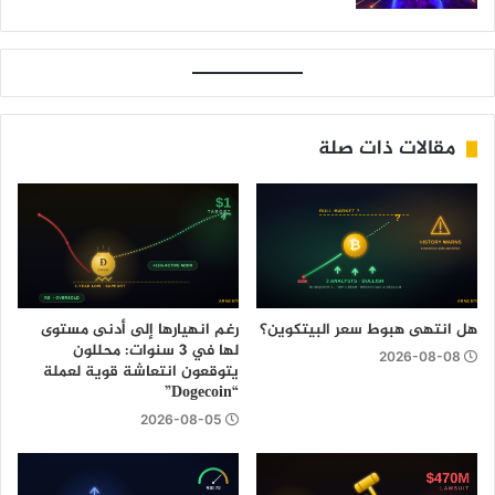
مقالات ذات صلة
هل انتهى هبوط سعر البيتكوين؟
رغم انهيارها إلى أدنى مستوى
لها في 3 سنوات: محللون
2026-08-08
يتوقعون انتعاشة قوية لعملة
“Dogecoin”
2026-08-05