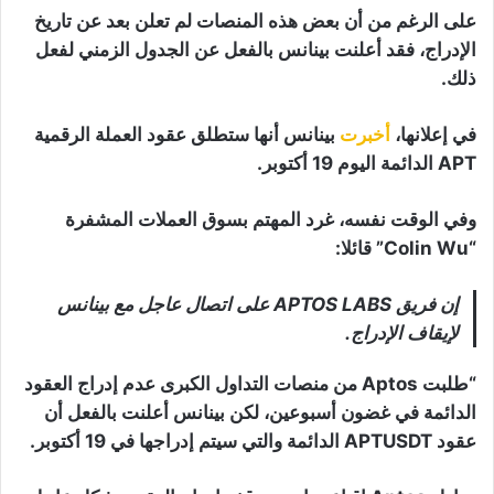
على الرغم من أن بعض هذه المنصات لم تعلن بعد عن تاريخ
الإدراج، فقد أعلنت بينانس بالفعل عن الجدول الزمني لفعل
ذلك.
في إعلانها،
أخبرت
بينانس أنها ستطلق عقود العملة الرقمية
APT الدائمة اليوم 19 أكتوبر.
وفي الوقت نفسه، غرد المهتم بسوق العملات المشفرة
“Colin Wu” قائلا:
إن فريق APTOS LABS على اتصال عاجل مع بينانس
لإيقاف الإدراج.
“طلبت Aptos من منصات التداول الكبرى عدم إدراج العقود
الدائمة في غضون أسبوعين، لكن بينانس أعلنت بالفعل أن
عقود APTUSDT الدائمة والتي سيتم إدراجها في 19 أكتوبر.