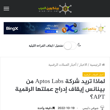
الق
تشغيل / ايقاف القراءة الليلية
الرئيسية
/
الاخبار
/
أخبار العملات الرقمية
أخبار العملات الرقمية
لماذا تريد شركة Aptos Labs من
بينانس إيقاف إدراج عملتها الرقمية
APT؟
شوقي دليمي
2022-10-19
دقيقة واحدة