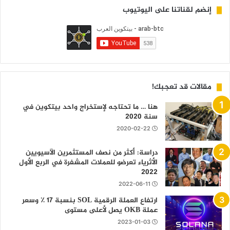
إنضم لقناتنا على اليوتيوب
مقالات قد تعجبك!
هنا … ما تحتاجه لإستخراج واحد بيتكوين في
سنة 2020
2020-02-22
دراسة: أكثر من نصف المستثمرين الآسيويين
الأثرياء تعرضو للعملات المشفرة في الربع الأول
2022
2022-06-11
ارتفاع العملة الرقمية SOL بنسبة 17 ٪ وسعر
عملة OKB يصل لأعلى مستوى
2023-01-03