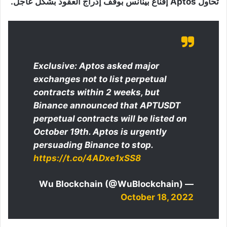
تحاول Aptos إقناع بينانس بوقف إدراج العقود بشكل عاجل.
Exclusive: Aptos asked major
exchanges not to list perpetual
contracts within 2 weeks, but
Binance announced that APTUSDT
perpetual contracts will be listed on
October 19th. Aptos is urgently
persuading Binance to stop.
https://t.co/4ADxe1xSS8
— Wu Blockchain (@WuBlockchain)
October 18, 2022