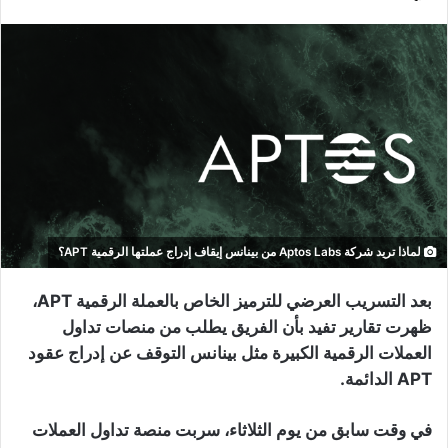
لماذا تريد شركة Aptos Labs من بينانس إيقاف إدراج عملتها الرقمية APT؟
بعد التسريب العرضي للترميز الخاص بالعملة الرقمية APT،
ظهرت تقارير تفيد بأن الفريق يطلب من منصات تداول
العملات الرقمية الكبيرة مثل بينانس التوقف عن إدراج عقود
APT الدائمة.
في وقت سابق من يوم الثلاثاء، سربت منصة تداول العملات