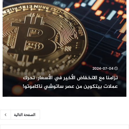
الأسعار:
تحرك
عملات
بيتكوين
من
عصر
ساتوشي
ناكاموتو!
2024-07-04
تزامنا مع الانخفاض الأخير في الأسعار: تحرك
عملات بيتكوين من عصر ساتوشي ناكاموتو!
الصفحة التالية