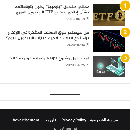
محللي صناديق “بلومبرغ” يدلون بتوقعاتهم
بشأن إطلاق صندوق ETF البيتكوين الفوري
2023-09-01
هل سيستمر سوق العملات المشفرة في الارتفاع
تزامنا مع انتهاء صلاحية خيارات البيتكوين اليوم؟
2024-10-18
لمحة حول مشروع Kaspa وعملته الرقمية KAS
2023-04-25
سياسة الخصوصية – Privacy Policy
اعلن معنا – Advertisement