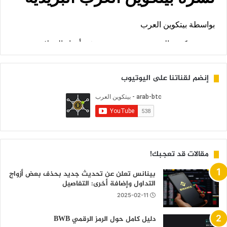
إنضم لقناتنا على اليوتيوب
مقالات قد تعجبك!
بينانس تعلن عن تحديث جديد بحذف بعض أزواج
التداول وإضافة أخرى: التفاصيل
2025-02-11
دليل كامل حول الرمز الرقمي BWB