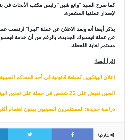
كما صرح السيد “وانغ شين” رئيس مكتب الأبحاث في بنك
لإصدار عملتها المشفرة.
مستمر لغاية اللحظة.
اقرأ أيضا:
إعلان البيتكوين كسلعة قانونية في أحد المحاكم الصينية
الصين تقبض على 22 شخص في حملة على تعدين البيتكوين الغير مشروع
دراسة جديدة: المستثمرون الصينيون يبدون اهتمام أكثر ب
itter
Facebook
شاركها