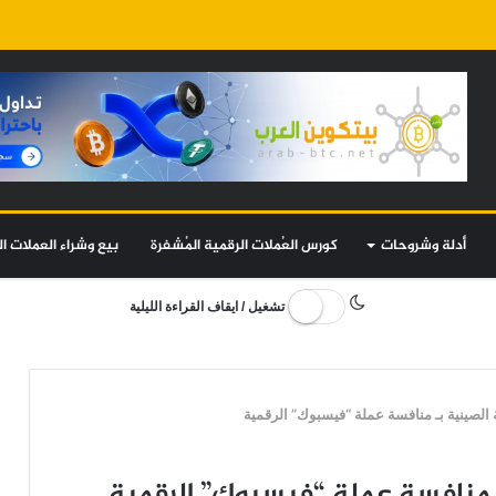
أدلة وشروحات
كورس العُملات الرقمية المُشفرة
بيع وشراء العملات ال
تشغيل / ايقاف القراءة الليلية
الصينية بـ منافسة عملة “فيسبوك” الرقمية
 منافسة عملة “فيسبوك” الرقمية