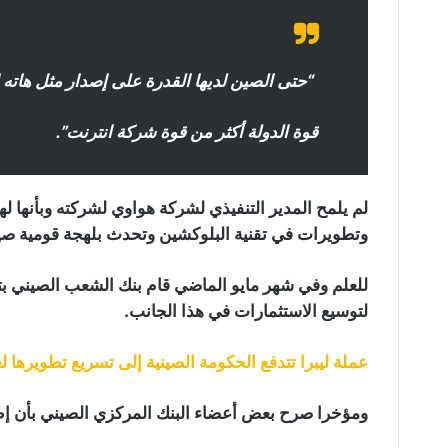
“حتى الصين لديها القدرة على إصدار مثل هاته العمل
قوة الدولة أكثر من قوة شركة انترنت”.
لم يلمح المدير التنفيذي لشركة هواوي لشركته وبأنها ل
وتطويرات في تقنية البلوكشين وتحدث بلهجة قومية صين
للعلم وفي شهر مايو الماضي قام بنك الشعب الصيني 
لتوسيع الاستثمارات في هذا الجانب.
عملة ليبرا تتدفع الحكومة الصينية إلى تسريع تطويرها ل
ومؤخرا صرح بعض أعضاء البنك المركزي الصيني بأن إطل