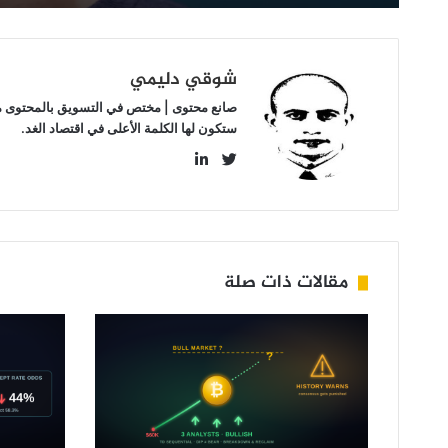
شوقي دليمي
صانع محتوى | مختص في التسويق بالمحتوى مهتم
ستكون لها الكلمة الأعلى في اقتصاد الغد.
LinkedIn
Twitter
مقالات ذات صلة