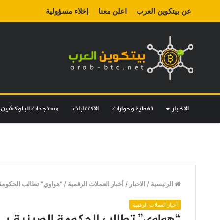
عن بيتكوين العرب
اعلن معنا
إخلاء مسؤولية
الاخبار
تغطية وحوارات
الاكتتابات
مستجدات البلوكشين
الرئيسية
/
الاخبار
/
أخبار العملات الرقمية
/
“هواوي” تطالب الحكومة 
أخبار العملات الرقمية
“هواوي” تطالب الحكومة الصينية بـ