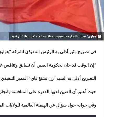
"هواوي" تطالب الحكومة الصينية بـ منافسة عملة "فيسبوك" الرقمية
في تصريح مثير أدلى به الرئيس التنفيذي لشركة “هواوي
“إن الوقت قد حان لحكومة الصين أن تسابق وتنافس عملة
التصريح أدلى به السيد “رن تشنغ فاي” المدير التنفيذي
حيث أعتبر أن الصين لديها القدرة على المنافسة وانجاز
وفي جوابه حول سؤال عن الهيمنة العالمية للولايات المتح