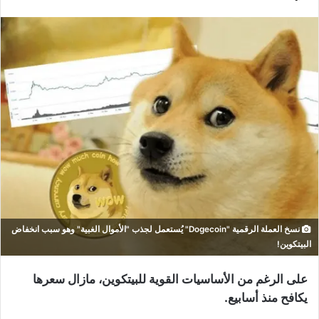
نسخ العملة الرقمية "Dogecoin" يُستعمل لجذب "الأموال الغبية" وهو سبب انخفاض
البيتكوين!
على الرغم من الأساسيات القوية للبيتكوين، مازال سعرها
يكافح منذ أسابيع.