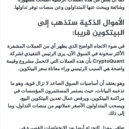
وشائعة ويبحث عنها المتداولون وعن منصات توفر تداولها.
الأموال الذكية ستذهب إلى
البيتكوين قريبا:
في ضوء الاتجاه الواضح الذي يظهر أي من العملات المشفرة
الأكثر سخونة في السوق الآن، يرى الرئيس التنفيذي لشركة
CryptoQuant بأن هذه العملات التي لاتحمل مشروع وقيمة
واضحة هي السبب الرئيسي وراء معاناة سعر البيتكوين.
وهو يعتقد أن أساسيات السوق الصاعد لا تزال قوية، وهو ما
تدعمه البيانات، حيث يستمر المستثمرون المؤسسات في
مراكمة البيتكوين، ويرفض عمال تعدين البيتكوين البيع،
ويسحب المتداولون الأصغر عملاتهم من منصات التداول، وما
إلى ذلك.
تعافى معدل التجزئة أيضا بعد الانخفاضات القصيرة في