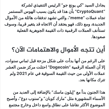
يجادل السيد “كي يونغ جو” الرئيس التنفيذي لشركة
“CryptoQuant” بأن هذا قد يكون بسبب الهوس المستمر
تجاه عملات “meme”، والتي تشهد تدفقات هائلة من الأموال
الجديدة، ومع ذلك، فهو يعتقد أن الاتجاه قد يتغير قريبا، وسوف
تستأنف العملات الرقمية ذات القيمة الجوهرية الفعلية
صعودها.
أين تتجه الأموال والاهتمامات الآن؟
على الرغم من أنها بدأت على شكل مزحة قبل ثماني سنوات،
إلا أن العملة الرقمية “Dogecoin” احتلت مركز ضمن العشر
عملات الأولى من حيث القيمة السوقية في عام 2021 ولم
تترك مكانها بعد.
هذا الجنون بدأ مع “إيلون ماسك” بالإضافة إلى العديد من
الأسماء المشهورة مثل “مارك كوبان” و”سنوب دوغ”، وأصبح
الموضوع الأكثر نقاشا على نطاق واسع داخل وخارج مجتمع