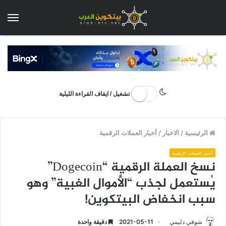
الق
تشغيل / ايقاف القراءة الليلية
الرئيسية
/
الاخبار
/
أخبار العملات الرقمية
أخبار العملات الرقمية
نسخ العملة الرقمية “Dogecoin”
يُستعمل لجذب “الأموال الغبية” وهو
سبب انخفاض البيتكوين!
شوقي دليمي
2021-05-11
دقيقة واحدة