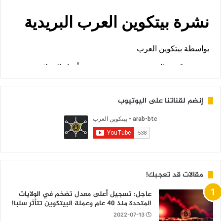
إنضم لقناتنا على اليوتيوب
مقالات قد تعجبك!
عاجل: تسجيل أعلى معدل تضخم في الولايات
المتحدة منذ 40 عام وعملة البيتكوين تتأثر سلبا!
2022-07-13