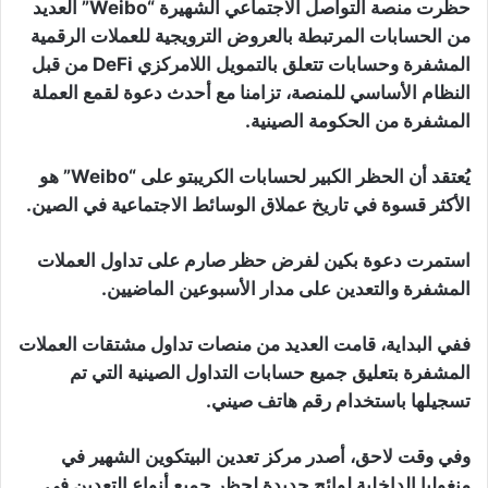
حظرت منصة التواصل الاجتماعي الشهيرة “Weibo” العديد
من الحسابات المرتبطة بالعروض الترويجية للعملات الرقمية
المشفرة وحسابات تتعلق بالتمويل اللامركزي DeFi من قبل
النظام الأساسي للمنصة، تزامنا مع أحدث دعوة لقمع العملة
المشفرة من الحكومة الصينية.
يُعتقد أن الحظر الكبير لحسابات الكريبتو على “Weibo” هو
الأكثر قسوة في تاريخ عملاق الوسائط الاجتماعية في الصين.
استمرت دعوة بكين لفرض حظر صارم على تداول العملات
المشفرة والتعدين على مدار الأسبوعين الماضيين.
ففي البداية، قامت العديد من منصات تداول مشتقات العملات
المشفرة بتعليق جميع حسابات التداول الصينية التي تم
تسجيلها باستخدام رقم هاتف صيني.
وفي وقت لاحق، أصدر مركز تعدين البيتكوين الشهير في
منغوليا الداخلية لوائح جديدة لحظر جميع أنواع التعدين في