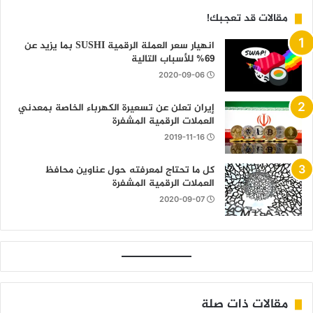
مقالات قد تعجبك!
انهيار سعر العملة الرقمية SUSHI بما يزيد عن
69% للأسباب التالية
2020-09-06
إيران تعلن عن تسعيرة الكهرباء الخاصة بمعدني
العملات الرقمية المشفرة
2019-11-16
كل ما تحتاج لمعرفته حول عناوين محافظ
العملات الرقمية المشفرة
2020-09-07
مقالات ذات صلة