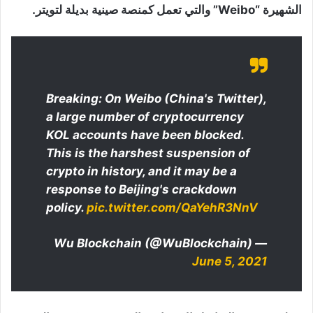
الشهيرة “Weibo” والتي تعمل كمنصة صينية بديلة لتويتر.
Breaking: On Weibo (China's Twitter),
a large number of cryptocurrency
KOL accounts have been blocked.
This is the harshest suspension of
crypto in history, and it may be a
response to Beijing's crackdown
policy.
pic.twitter.com/QaYehR3NnV
— Wu Blockchain (@WuBlockchain)
June 5, 2021