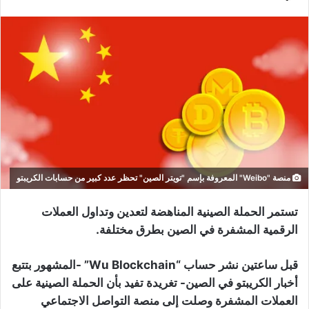
منصة "Weibo" المعروفة بإسم "تويتر الصين" تحظر عدد كبير من حسابات الكريبتو
تستمر الحملة الصينية المناهضة لتعدين وتداول العملات
الرقمية المشفرة في الصين بطرق مختلفة.
قبل ساعتين نشر حساب “Wu Blockchain” -المشهور بتتبع
أخبار الكريبتو في الصين- تغريدة تفيد بأن الحملة الصينية على
العملات المشفرة وصلت إلى منصة التواصل الاجتماعي