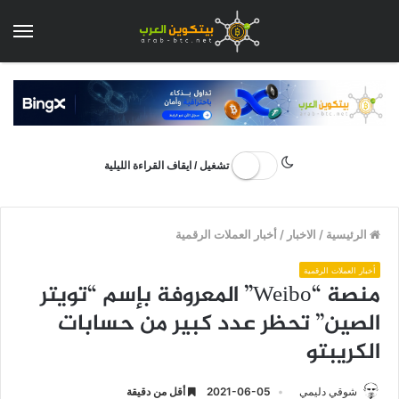
الق
تشغيل / ايقاف القراءة الليلية
الرئيسية
/
الاخبار
/
أخبار العملات الرقمية
أخبار العملات الرقمية
منصة “Weibo” المعروفة بإسم “تويتر
الصين” تحظر عدد كبير من حسابات
الكريبتو
شوقي دليمي
2021-06-05
أقل من دقيقة