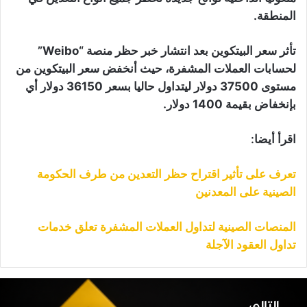
المنطقة.
تأثر سعر البيتكوين بعد انتشار خبر حظر منصة “Weibo”
لحسابات العملات المشفرة، حيث أنخفض سعر البيتكوين من
مستوى 37500 دولار ليتداول حاليا بسعر 36150 دولار أي
بإنخفاض بقيمة 1400 دولار.
اقرأ أيضا:
تعرف على تأثير اقتراح حظر التعدين من طرف الحكومة
الصينية على المعدنين
المنصات الصينية لتداول العملات المشفرة تعلق خدمات
تداول العقود الآجلة
نصة
ينانس
التالي