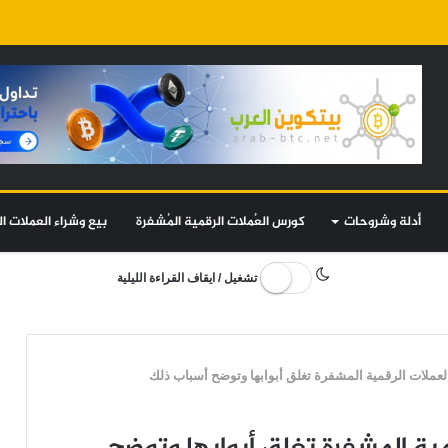
أدلة وشروحات
كورس العُملات الرقمية المُشفرة
بيع وشراء العملات ال
تشغيل / ايقاف القراءة الليلية