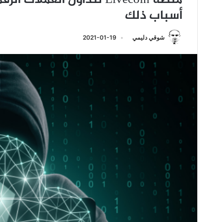
منصة Livecoin لتداول العم
أسباب ذلك
شوقي دليمي
2021-01-19