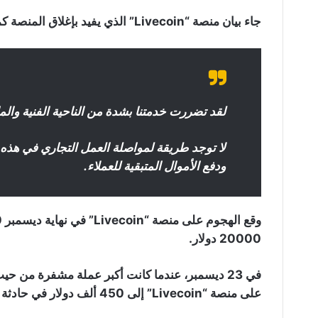
جاء بيان منصة “Livecoin” الذي يفيد بإغلاق المنصة كما يلي:
لقد تضررت خدمتنا بشدة من الناحية الفنية والما
لا توجد طريقة لمواصلة العمل التجاري في هذه 
ودفع الأموال المتبقية للعملاء.
20000 دولار.
على منصة “Livecoin” إلى 450 ألف دولار في حادثة غير مسبوقة.