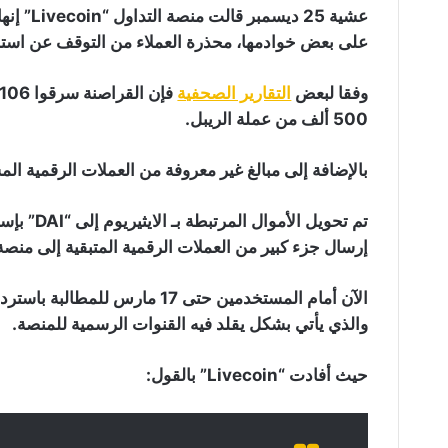
عشية 25 
على بعض خوادمها، محذرة العملاء من التوقف عن استخ
وفقا لبعض
التقارير الصحفية
500 ألف من عملة الريبل.
بالإضافة إلى مبالغ غير معروفة من العملات الرقمية المس
إرسال جزء كبير من العملات الرقمية المتبقية إلى منصة “KuCoin” لتداول العملات الرقمية المشف
الآن أمام المستخدمين حتى 17 ما
والذي يأتي بشكل يقلد فيه القنوات الرسمية للمنصة.
حيث أفادت “Livecoin” بالقول: