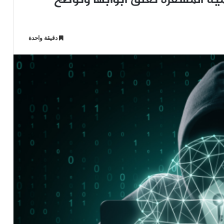
لات الرقمية المشفرة تغلق أبوابها وتوضح
دقيقة واحدة