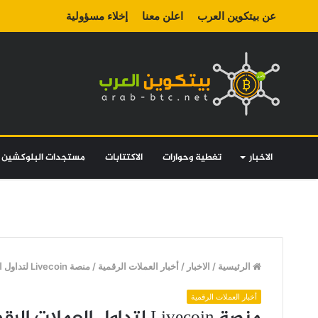
عن بيتكوين العرب
اعلن معنا
إخلاء مسؤولية
الاخبار
تغطية وحوارات
الاكتتابات
مستجدات البلوكشين
الرئيسية
/
الاخبار
/
أخبار العملات الرقمية
/
منصة Livecoin لتداول العملات الرقمية المشفرة تغلق أبوابها وتوضح أسباب ذلك
أخبار العملات الرقمية