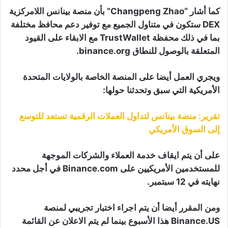
كما أشار “Changpeng Zhao” بأن منصة بينانس اللامركزية
DEX ستكون في متناول الجميع مع توفير دعم محافظ مختلفة
بما في ذلك محفظة TrustWallet مع الابقاء على القيود
المتعلقة بالوصول للنطاق binance.org.
ويجري العمل أيضا على المنصة الخاصة بالولايات المتحدة
الأمريكية التي سبق وتحدثنا حولها:
تقرير: منصة بينانس لتداول العملات الرقمية تستعد للتوسع
إلى السوق الأمريكي
على أن يتم ايقاف خدمة العملاء والشركات الموجهة
للمستخدمين الأمريكيين على Binance.com في أجل محدد
نهايته في 12 سبتمبر.
ومن المقرر أيضا أن يتم اجراء اختبار تجريبي لمنصة
Binance.US هذا الأسبوع بينما لم يتم الاعلان عن القائمة