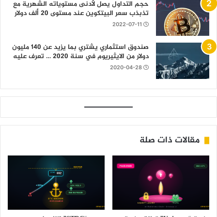
حجم التداول يصل لأدنى مستوياته الشهرية مع
تذبذب سعر البيتكوين عند مستوى 20 ألف دولار
2022-07-11
صندوق استثماري يشتري بما يزيد عن 140 مليون
دولار من الايثيريوم في سنة 2020 … تعرف عليه
2020-04-28
مقالات ذات صلة