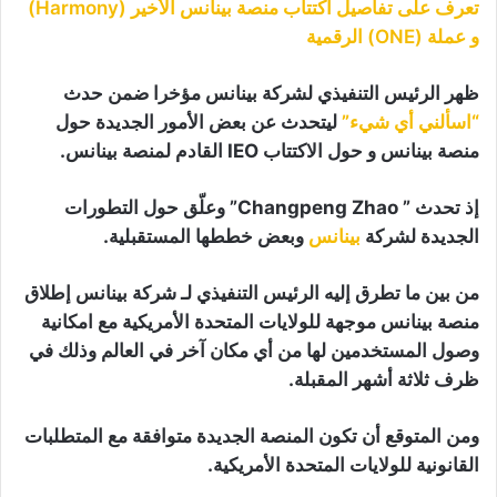
تعرف على تفاصيل اكتتاب منصة بينانس الأخير (Harmony)
و عملة (ONE) الرقمية
ظهر الرئيس التنفيذي لشركة بينانس مؤخرا ضمن حدث
“اسألني أي شيء”
ليتحدث عن بعض الأمور الجديدة حول
منصة بينانس و حول الاكتتاب IEO القادم لمنصة بينانس.
إذ تحدث ” Changpeng Zhao” وعلّق حول التطورات
الجديدة لشركة
بينانس
وبعض خططها المستقبلية.
من بين ما تطرق إليه الرئيس التنفيذي لـ شركة بينانس إطلاق
منصة بينانس موجهة للولايات المتحدة الأمريكية مع امكانية
وصول المستخدمين لها من أي مكان آخر في العالم وذلك في
ظرف ثلاثة أشهر المقبلة.
ومن المتوقع أن تكون المنصة الجديدة متوافقة مع المتطلبات
القانونية للولايات المتحدة الأمريكية.