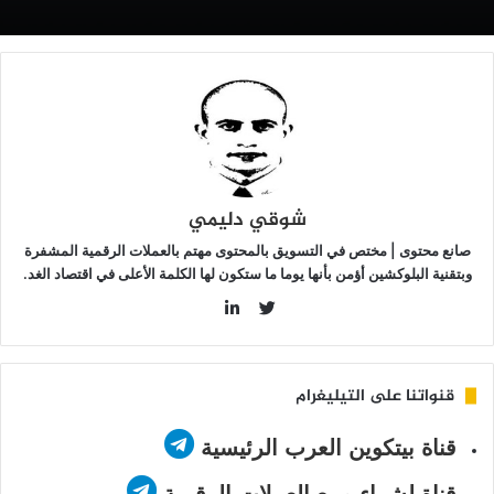
ي
2025:
لتفاصيل
شوقي دليمي
صانع محتوى | مختص في التسويق بالمحتوى مهتم بالعملات الرقمية المشفرة
وبتقنية البلوكشين أؤمن بأنها يوما ما ستكون لها الكلمة الأعلى في اقتصاد الغد.
LinkedIn
Twitter
قنواتنا على التيليغرام
قناة بيتكوين العرب الرئيسية
قناة لشراء وبيع العملات الرقمية