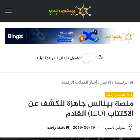
الق
تشغيل / ايقاف القراءة الليلية
الرئيسية
/
الاخبار
/
أخبار العملات الرقمية
أخبار العملات الرقمية
منصة بينانس جاهزة للكشف عن
الاكتتاب (IEO) القادم
شوقي دليمي
2019-06-19
دقيقة واحدة