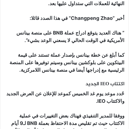
النهائية للعملات التي ستداول عليها بعد.
أخبر “Changpeng Zhao” في هذا الصدد قائلا:
” هناك العديد يتوقع ادراج عملة BNB على منصة بينانس
الأمريكية في الوقت الحالي لا يسعني الوعد بشيء”.
كما أبلغ عن خطة بينانس بإصدار عملة تستند على قيمة
البيتكوين على بلوكشين بينانس وسيتم توفيرها على المنصة
الرئيسية مع إدراجها أيضا في منصة بينانس اللامركزية.
اكتتاب
IEO
الجديد
حُدد موعد يوم غد الخميس كموعد للإعلان عن العرض الجديد
والاكتتاب IEO.
ووفقا للمدير التنفيذي فهناك بعض التغييرات في عملية
الاكتتاب حيث تم تقليص مدة الاحتفاظ بعملة BNB لـ9 أيام