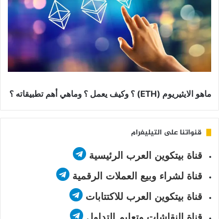
ماهو الايثيريوم (ETH) ؟ وكيف يعمل ؟ وماهي أهم تطبيقاته ؟
قنواتنا على التيليغرام
قناة بيتكوين العرب الرئيسية
قناة لشراء وبيع العملات الرقمية
قناة بيتكوين العرب للاكتتابات
قناة النقاشات وتعليم التداول