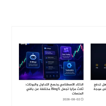
هل تدفع
الذكاء الاصطناعي ونسخ التداول والبوتات:
إلى موجة
ثلاث مزايا تجعل BingX مختلفة عن باقي
المنصات
2026-08-02