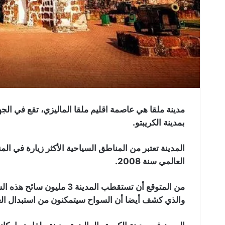
مدينة ملقا هي عاصمة اقليم ملقا الماليزي، تقع في الجه
بمدينة الكريبتو.
المدينة تعتبر من المناطق السياحية الأكثر زيارة في ا
العالمي سنة 2008.
من المتوقع أن تستقطب المدينة 3 مليون سائح هذه السنة وذلك وفقا للتقرير الأخير الصادر عن
والذي كشف أيضا أن السواح سيتمكنون من استبدال العم