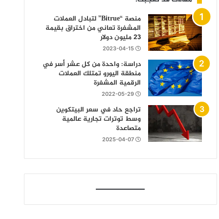
منصة “Bitrue” لتبادل العملات
المشفرة تعاني من اختراق بقيمة
23 مليون دولار
2023-04-15
دراسة: واحدة من كل عشر أسر في
منطقة اليورو تمتلك العملات
الرقمية المشفرة
2022-05-29
تراجع حاد في سعر البيتكوين
وسط توترات تجارية عالمية
متصاعدة
2025-04-07