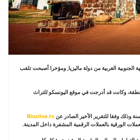
ة الجنوبية الغربية من دولة ماليزيا, ومؤخرا أصبحت تلقب
لمنطقة، وكانت قد أدرجت في موقع اليونسكو للتراث
Bloxlive.tv
لات الورقية بالعملات الرقمية المشفرة داخل المدينة.