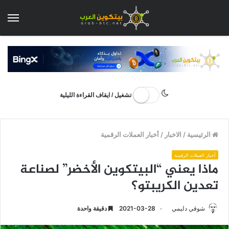
الق
تشغيل / ايقاف القراءة الليلية
الرئيسية
/
الاخبار
/
أخبار العملات الرقمية
أخبار العملات الرقمية
ماذا يعني “البيتكوين الأخضر” لصناعة
تعدين الكريبتو؟
شوقي دليمي
2021-03-28
دقيقة واحدة