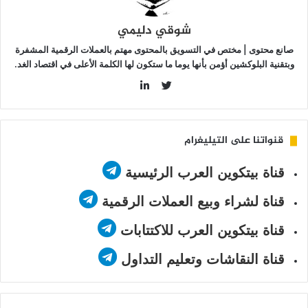
شوقي دليمي
صانع محتوى | مختص في التسويق بالمحتوى مهتم بالعملات الرقمية المشفرة
وبتقنية البلوكشين أؤمن بأنها يوما ما ستكون لها الكلمة الأعلى في اقتصاد الغد.
LinkedIn
Twitter
قنواتنا على التيليغرام
قناة بيتكوين العرب الرئيسية
قناة لشراء وبيع العملات الرقمية
قناة بيتكوين العرب للاكتتابات
قناة النقاشات وتعليم التداول