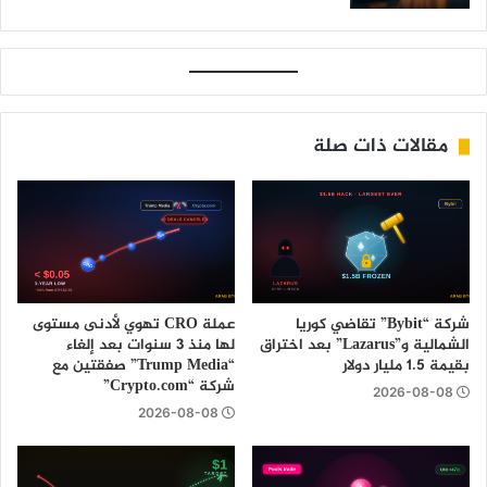
مقالات ذات صلة
شركة “Bybit” تقاضي كوريا
عملة CRO تهوي لأدنى مستوى
الشمالية و”Lazarus” بعد اختراق
لها منذ 3 سنوات بعد إلغاء
بقيمة 1.5 مليار دولار
“Trump Media” صفقتين مع
شركة “Crypto.com”
2026-08-08
2026-08-08