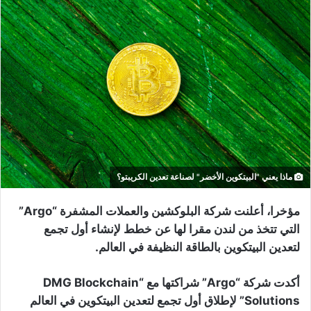
ماذا يعني "البيتكوين الأخضر" لصناعة تعدين الكريبتو؟
مؤخرا، أعلنت
شركة البلوكشين والعملات المشفرة “Argo”
التي تتخذ من لندن مقرا لها عن خطط لإنشاء أول تجمع
لتعدين البيتكوين بالطاقة النظيفة في العالم.
أكدت شركة “Argo” شراكتها مع “DMG Blockchain
Solutions” لإطلاق أول تجمع لتعدين البيتكوين في العالم