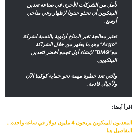
نأمل من الشركات الأخرى في صناعة تعدين
البيتكوين أن تحذو حذونا لإظهار وعي مناخي
أوسع.
تعتبر معالجة تغير المناخ أولوية بالنسبة لشركة
“Argo” وهو ما يظهر من خلال الشراكة
مع”DMG” لإنشاء أول تجمع أخضر لتعدين
البيتكوين.
والتي تعد خطوة مهمة نحو حماية كوكبنا الآن
ولأجيال قادمة.
اقرأ أيضا:
المعدنون للبيتكوين يربحون 4 مليون دولار في ساعة واحدة…
التفاصيل هنا