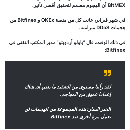
BitMEX أن الهجوم مصمم لتحقيق أقصى تأثير.
في شهر فبراير، عانت كل من منصة OKEx و Bitfinex من
هجمات DDoS متزامنة.
في ذلك الوقت، قال “باولو أردويتو” مدير المكتب التقني في
Bitfinex:
لقد رأينا مستوى من التعقيد ما يعني أن هناك
إعدادا عميق من المهاجم.
الخبر السار: هذه المجموعة من الهجمات لن
تعمل مرة أخرى ضد Bitfinex.