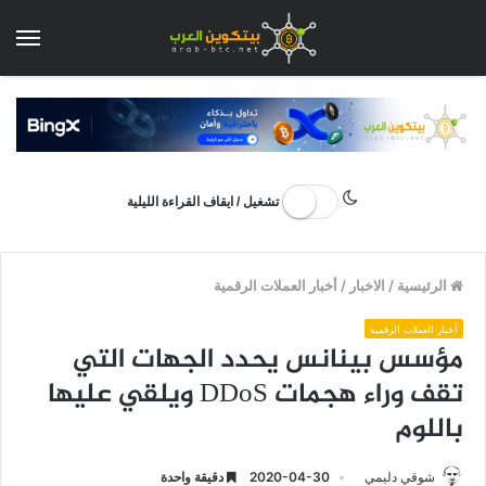
الق
تشغيل / ايقاف القراءة الليلية
الرئيسية
/
الاخبار
/
أخبار العملات الرقمية
أخبار العملات الرقمية
مؤسس بينانس يحدد الجهات التي
تقف وراء هجمات DDoS ويلقي عليها
باللوم
شوقي دليمي
2020-04-30
دقيقة واحدة