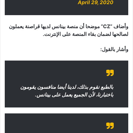
April 29, 2020
وأضاف “CZ” موضحا أن منصة بينانس لديها قراصنة يعملون
لصالحها لضمان بقاء المنصة على الإنترنت.
وأشار بالقول:
بالطبع نقوم بذلك، لدينا أيضا منافسون يقومون
باختبارنا، لأن الجميع يعمل على بينانس.