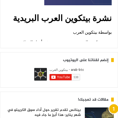
إنضم لقناتنا على اليوتيوب
مقالات قد تعجبك!
بينانس تقدم تقرير حول أداء سوق الكريبتو في
شهر يناير: هذا أبرز ما جاء فيه