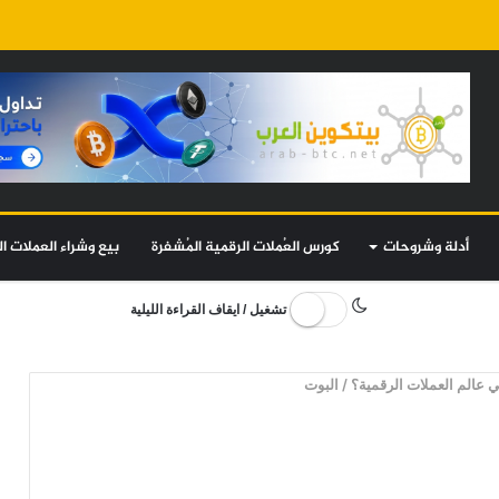
أدلة وشروحات
كورس العُملات الرقمية المُشفرة
بيع وشراء العملات ال
تشغيل / ايقاف القراءة الليلية
ي عالم العملات الرقمية؟
/
البوت