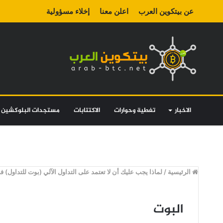
عن بيتكوين العرب
اعلن معنا
إخلاء مسؤولية
الاخبار
تغطية وحوارات
الاكتتابات
مستجدات البلوكشين
الرئيسية
/
لماذا يجب عليك أن لا تعتمد على التداول الآلي (بوت للتداول) ف
البوت