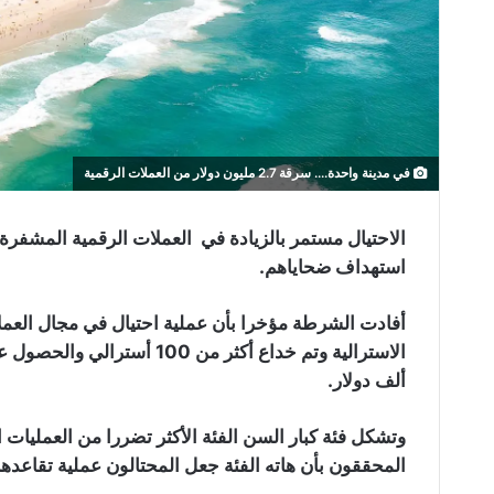
في مدينة واحدة.... سرقة 2.7 مليون دولار من العملات الرقمية
الاحتيال مستمر بالزيادة في العملات الرقمية المشفرة
استهداف ضحاياهم.
أفادت الشرطة مؤخرا بأن عملية احتيال في مجال الع
ألف دولار.
وتشكل فئة كبار السن الفئة الأكثر تضررا من العمليات ا
المحققون بأن هاته الفئة جعل المحتالون عملية تقاعدهم