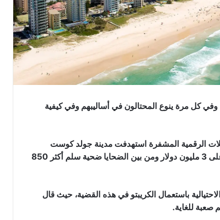
 وفي كل مرة ينوع المحتالون في أساليبهم وفي كيفية
ملات الرقمية المشفرة استهدفت مدينة جولد كوست
الاسترالية وتم خداع أكثر من 100 أسترالي والحصول على 3 مليون دولار ومن بين الضحايا ضحية سلم أكثر 850
لاحتيالية باستعمال الكريبتو في هذه القضية، حيث قال
 صعبة للغاية.