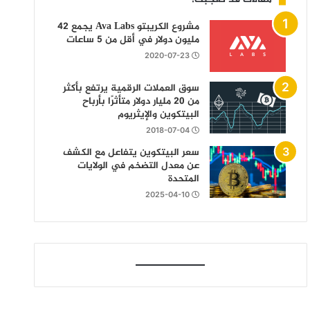
مشروع الكريبتو Ava Labs يجمع 42
مليون دولار في أقل من 5 ساعات
2020-07-23
سوق العملات الرقمية يرتفع بأكثر
من 20 مليار دولار متأثرًا بأرباح
البيتكوين والإيثريوم
2018-07-04
سعر البيتكوين يتفاعل مع الكشف
عن معدل التضخم في الولايات
المتحدة
2025-04-10