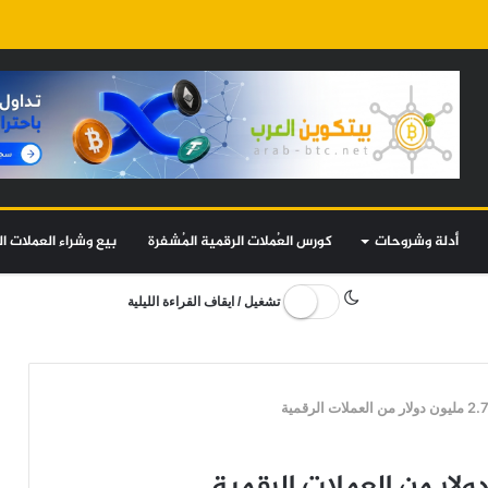
أدلة وشروحات
كورس العُملات الرقمية المُشفرة
بيع وشراء العملات ال
تشغيل / ايقاف القراءة الليلية