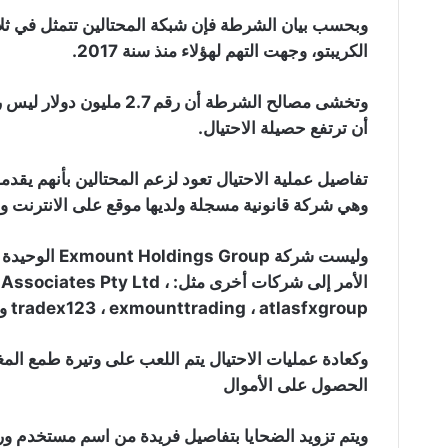
وبحسب بيان الشرطة فإن شبكة المحتالين تتمثل في ثلاث
الكريبتو، وجهت التهم لهؤلاء منذ سنة 2017.
وتخشى مصالح الشرطة أن رقم
أن ترتفع حصيلة الاحتيال.
وهي شركة قانونية مسجلة ولديها موقع على الانترنت
وليست شركة up
الأمر إلى شركات أخرى مثل:  Ltd
tradex123 ، exmounttrading ، atlasfxgroup و amazonqus.
وكعادة عمليات الاحتيال يتم اللعب على وتيرة طمع المغ
الحصول على الأموال
ويتم تزويد الضحايا بتفاصيل فريدة من اسم مستخدم ور