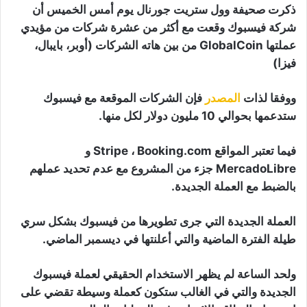
ذكرت صحيفة وول ستريت جورنال يوم أمس الخميس أن
شركة فيسبوك وقعت مع أكثر من عشرة شركات من مؤيدي
عملتها GlobalCoin من بين هاته الشركات (أوبر، بايبال،
فيزا)
ووفقا لذات
المصدر
فإن الشركات الموقعة مع فيسبوك
ستدعمها بحوالي 10 مليون دولار لكل منها.
فيما تعتبر المواقع Stripe ، Booking.com و
MercadoLibre جزء من المشروع مع عدم تحديد عملهم
بالضبط مع العملة الجديدة.
العملة الجديدة التي جرى تطويرها من فيسبوك بشكل سري
طيلة الفترة الماضية والتي أعلنتها في ديسمبر الماضي.
ولحد الساعة لم يظهر الاستخدام الحقيقي لعملة فيسبوك
الجديدة والتي في الغالب ستكون كعملة وسيطة تقضي على