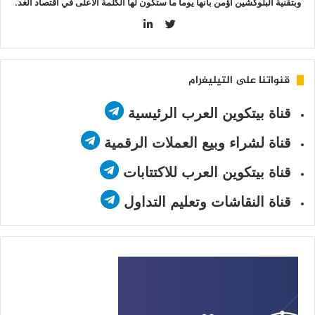
وبتقنية البلوكشين أؤمن بأنها يوما ما ستكون لها الكلمة الأعلى في اقتصاد الغد.
LinkedIn
Twitter
قنواتنا على التيليغرام
قناة بيتكوين العرب الرئيسية
قناة لشراء وبيع العملات الرقمية
قناة بيتكوين العرب للاكتتابات
قناة النقاشات وتعليم التداول