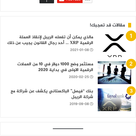
مقالات قد تعجبك!
مالذي يمكن أن تفعله الريبل لإنقاذ العملة
الرقمية XRP … أحد رجال القانون يجيب عن ذلك
2021-01-08
مستثمر وضع 1000 دولار في 10 من العملات
الرقمية الاولى في بداية 2020
2020-02-25
بنك “فيصل” الباكستاني يكشف عن شراكة مع
شركة الريبل
2019-09-08