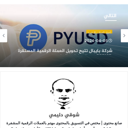
ركة
ايبال
التالي
تيح
حويل
لعملة
أخبار العملات الرقمية
لرقمية
2024-04-05
لمستقرة
شركة بايبال تتيح تحويل العملة الرقمية المستقرة
PYUS
PYUSD في المعاملات الخارجية
ي
لمعاملات
لخارجية
شوقي دليمي
صانع محتوى | مختص في التسويق بالمحتوى مهتم بالعملات الرقمية المشفرة