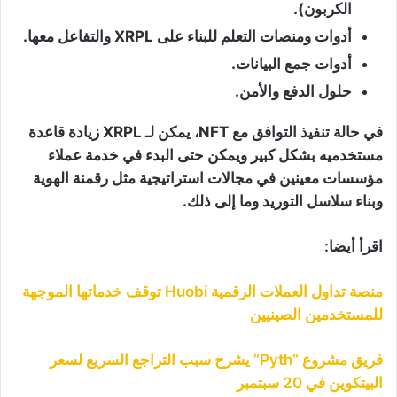
الكربون).
أدوات ومنصات التعلم للبناء على XRPL والتفاعل معها.
أدوات جمع البيانات.
حلول الدفع والأمن.
في حالة تنفيذ التوافق مع NFT، يمكن لـ XRPL زيادة قاعدة
مستخدميه بشكل كبير ويمكن حتى البدء في خدمة عملاء
مؤسسات معينين في مجالات استراتيجية مثل رقمنة الهوية
وبناء سلاسل التوريد وما إلى ذلك.
اقرأ أيضا:
منصة تداول العملات الرقمية Huobi توقف خدماتها الموجهة
للمستخدمين الصينيين
فريق مشروع “Pyth” يشرح سبب التراجع السريع لسعر
البيتكوين في 20 سبتمبر