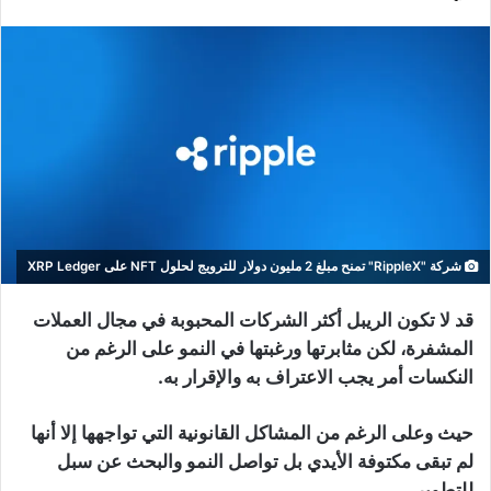
شركة "RippleX" تمنح مبلغ 2 مليون دولار للترويج لحلول NFT على XRP Ledger
قد لا تكون الريبل أكثر الشركات المحبوبة في مجال العملات
المشفرة، لكن مثابرتها ورغبتها في النمو على الرغم من
النكسات أمر يجب الاعتراف به والإقرار به.
حيث وعلى الرغم من المشاكل القانونية التي تواجهها إلا أنها
لم تبقى مكتوفة الأيدي بل تواصل النمو والبحث عن سبل
للتطوير.