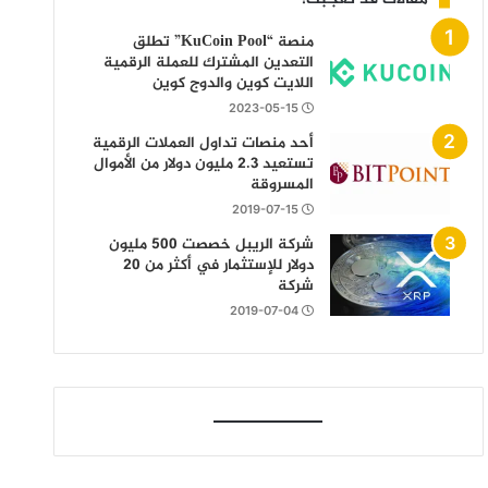
منصة “KuCoin Pool” تطلق
التعدين المشترك للعملة الرقمية
اللايت كوين والدوج كوين
2023-05-15
أحد منصات تداول العملات الرقمية
تستعيد 2.3 مليون دولار من الأموال
المسروقة
2019-07-15
شركة الريبل خصصت 500 مليون
دولار للإستثمار في أكثر من 20
شركة
2019-07-04