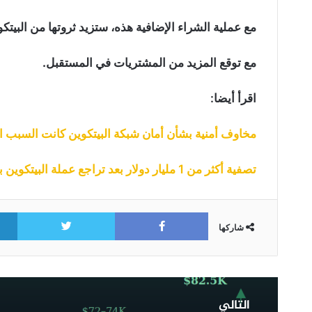
مع عملية الشراء الإضافية هذه، ستزيد ثروتها من البيتكو
مع توقع المزيد من المشتريات في المستقبل.
اقرأ أيضا:
مخاوف أمنية بشأن أمان شبكة البيتكوين كانت السبب الأ
تصفية أكثر من 1 مليار دولار بعد تراجع عملة البيتكوين بـ 4000 دولار في ظرف ساعات
itter
Facebook
شاركها
البيتكوين
عند
التالي