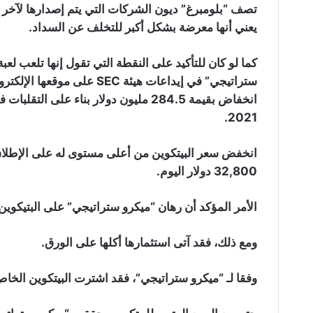
تصف “بلومبرغ” ديون الشركات التي يتم إصدارها لآخر ع
يعني أنها معرضة بشكل أكبر للتخلف عن السداد.
كما لو كان للتأكيد على النقطة التي تقول إنها تلعب ل
ستراتيجي” في إيداعات هيئة EC
انخفاض بقيمة 284.5 مليون دولار بناء عل
2021.
32,800 دولار اليوم.
الأمر المؤكد أن رهان “ميكرو ستراتيجي” على البتيكوين 
ومع ذلك، فقد آتى استثمارها أكلها على الورق.
وفقا لـ “ميكرو ستراتيجي”، فقد اشترت البيتكوين الخاص بها بمتوسط ​​سعر 