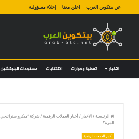
عن بيتكوين العرب
اعلن معنا
إخلاء مسؤولية
الاخبار
تغطية وحوارات
الاكتتابات
مستجدات البلوكشين
الرئيسية
/
الاخبار
/
أخبار العملات الرقمية
/
المرة؟
أخبار العملات الرقمية