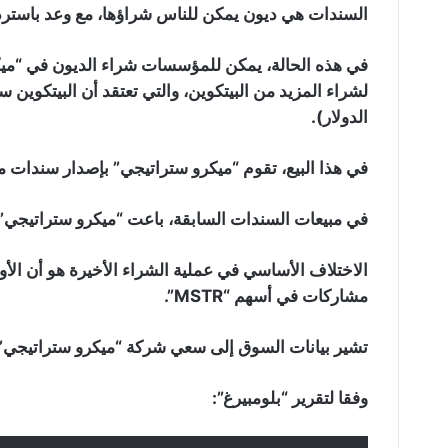
السندات هي ديون يمكن للناس شراؤها، مع وعد باستردا
في هذه الحالة، يمكن للمؤسسات شراء الديون في “ميك
لشراء المزيد من البيتكوين، والتي تعتقد أن البيتكوين
الدولار).
في هذا البيع، تقوم “ميكرو ستراتيجي” بإصدار سندات مضم
في مبيعات السندات السابقة، باعت “ميكرو ستراتيجي” 
الاختلاف الأساسي في عملية الشراء الأخيرة هو أن الأوراق
مشاركات في أسهم “MSTR”.
تشير بيانات السوق إلى سعي شركة “ميكرو ستراتيجي” ال
وفقا لتقرير “بلومبيرغ”: