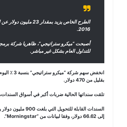
الطرح الخاص يزيد بمقدار
2016.
أصبحت “ميكرو ستراتيجي”، ظاهريا شركة برمجي
للتداول العام بشكل غير مباشر.
انخفض سهم شر
بقليل من 470 دولار.
تلقت سنداتها الحالية ضربات أكبر في أسواق السندات، ح
إلى 66.62 دولار، وفقا لبيانات من “Morningstar”.