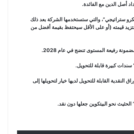
د أصل الدين مع الفائدة.
رو ستراتيجي”، والتي ستستخدمها الشركة بعد ذلك
 ستزيد قيمته (أو على الأقل سيحتفظ بقيمة أفضل من
ونة رفيعة المستوى تنضج في عام 2028.
سندات كبيرة قابلة للتحويل.
 النقدية القابلة للتحويل لديها خيار لتحويلها إلى
حثيث نحو البيتكوين جعلها دون نقد.