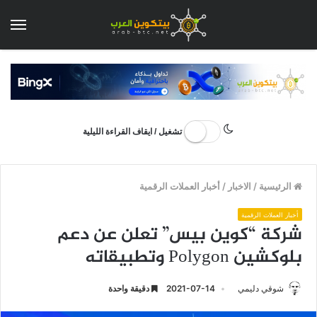
الق
تشغيل / ايقاف القراءة الليلية
الرئيسية
/
الاخبار
/
أخبار العملات الرقمية
أخبار العملات الرقمية
شركة “كوين بيس” تعلن عن دعم
بلوكشين Polygon وتطبيقاته
شوقي دليمي
2021-07-14
دقيقة واحدة