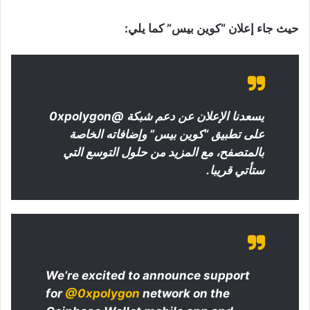
حيث جاء إعلان “كوين بيس” كما يلي:
يسعدنا الإعلان عن دعم شبكة @0xpolygon
على تطبيق “كوين بيس” وإضافاته الخاصة
بالمتصفح، مع المزيد من حلول التوسع التي
ستأتي قريبا.
We’re excited to announce support
for
@0xpolygon
network on the