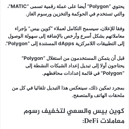
يحتوي “Polygon” أيضا على عملة رقمية تسمى “MATIC”،
والتي تستخدم في الحوكمة والتخزين ورسوم الغاز.
وفقا للإعلان، سيسمح التكامل لعملاء “كوين بيس” بإجراء
معاملاتهم بشكل أسرع وأرخص بالإضافة إلى سهولة الوصول
إلى التطبيقات اللامركزية dApps المستندة إلى “Polygon”.
قبل أن يتمكن المستخدمون من استغلال “Polygon”
يحتاجون أولا إلى تبديل إعداد الشبكات النشطة إلى
“Polygon” في قائمة إعدادات محافظهم.
بمجرد تمكين ذلك، سينعكس هذا التبديل تلقائيا في كل من
ملحقات الهاتف والمتصفح.
كوين بيس والسعي لتخفيف رسوم
معاملات DeFi: