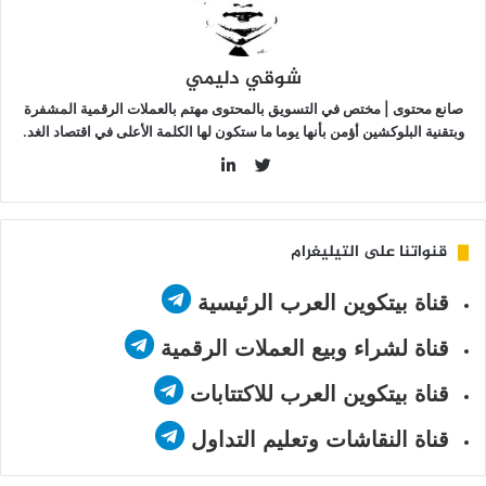
شوقي دليمي
صانع محتوى | مختص في التسويق بالمحتوى مهتم بالعملات الرقمية المشفرة
وبتقنية البلوكشين أؤمن بأنها يوما ما ستكون لها الكلمة الأعلى في اقتصاد الغد.
LinkedIn
Twitter
قنواتنا على التيليغرام
قناة بيتكوين العرب الرئيسية
قناة لشراء وبيع العملات الرقمية
قناة بيتكوين العرب للاكتتابات
قناة النقاشات وتعليم التداول