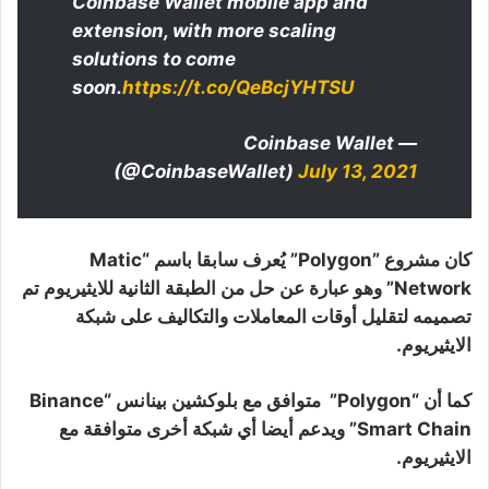
Coinbase Wallet mobile app and
extension, with more scaling
solutions to come
soon.
https://t.co/QeBcjYHTSU
— Coinbase Wallet
(@CoinbaseWallet)
July 13, 2021
كان مشروع ”Polygon” يُعرف سابقا باسم “Matic
Network” وهو عبارة عن حل من الطبقة الثانية للايثيريوم تم
تصميمه لتقليل أوقات المعاملات والتكاليف على شبكة
الايثيريوم.
كما أن “Polygon” متوافق مع بلوكشين بينانس “Binance
Smart Chain” ويدعم أيضا أي شبكة أخرى متوافقة مع
الايثيريوم.