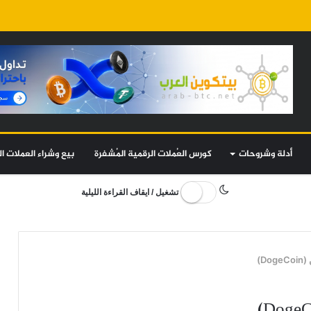
أدلة وشروحات
كورس العُملات الرقمية المُشفرة
بيع وشراء العملات ال
تشغيل / ايقاف القراءة الليلية
D)