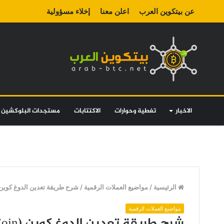
عن بيتكوين العرب
اعلن معنا
إخلاء مسؤولية
الاخبار
تغطية وحوارات
الاكتتابات
مستجدات البلوكشين
الرئيسية
/
مواضيع العملات الرقمية
/
شرح طريقة تعدين الدوغ كوين (ogeCoin
مواضيع العملات الرقمية
شرح طريقة تعدين الدوغ كوين (DogeCoin)