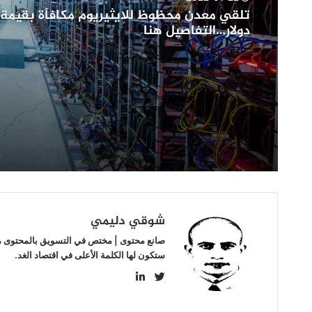
ألف
دولار…
دولار…التفاصيل هنا
التفاصيل
هنا
شوقي دليمي
صانع محتوى | مختص في التسويق بالمحتوى مهتم
ستكون لها الكلمة الأعلى في اقتصاد الغد.
LinkedIn
Twitter