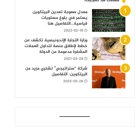
مقالات قد تعجبك!
معدل صعوبة تعدين البيتكوين
يستمر في بلوغ مستويات
قياسية…التفاصيل هنا
2022-02-19
وزارة التجارة الإندونيسية تكشف عن
خطط لإطلاق منصة لتداول العملات
المشفرة مدعومة من الدولة
2021-03-28
شركة “ستراتيجي” تشتري مزيد من
البيتكوين: التفاصيل
2025-05-26