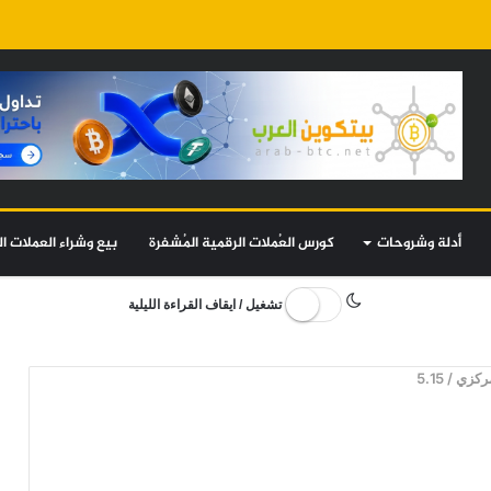
أدلة وشروحات
كورس العُملات الرقمية المُشفرة
بيع وشراء العملات ال
تشغيل / ايقاف القراءة الليلية
5.15
/