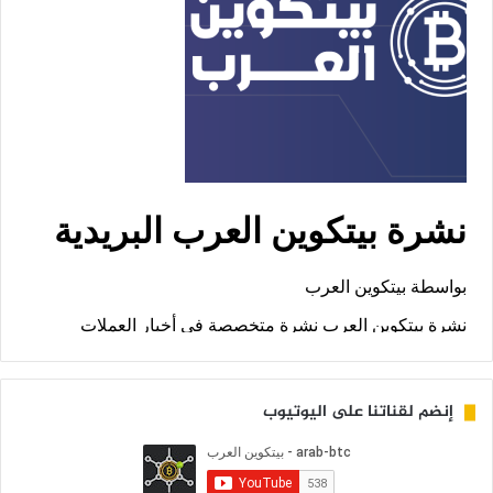
إنضم لقناتنا على اليوتيوب