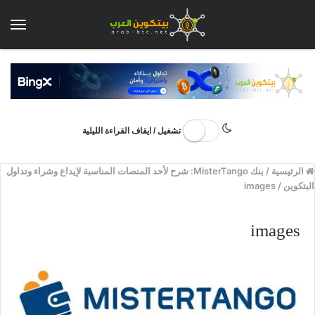
الق
تشغيل / ايقاف القراءة الليلية
الرئيسية
/
بنك MisterTango: شرح لأحد المنصات المناسبة لإيداع وشراء وتداول
البتكوين
/
images
images