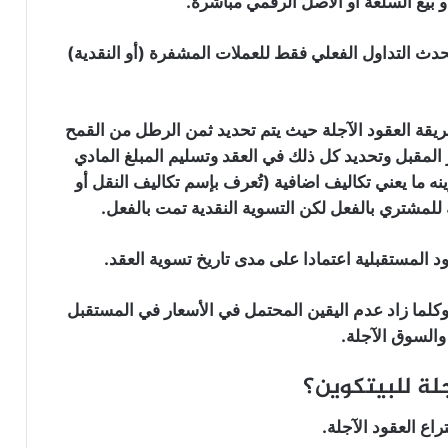
 بيع السلعة أو الأصل الرقمي مباشرة.
دث التداول الفعلي فقط للعملات المشفرة (أو النقدية)
يقة العقود الآجلة حيث يتم تحديد ثمن الرطل من القمح
ولار وتحديد موعد التسليم عند 31 ديسمبر المقبل وتحديد كل ذلك في العقد وتسليم المبلغ المادي
خزينه ما يعني تكاليف اضافية (تُعرف بإسم تكاليف النقل أو
ة للمشتري بالفعل لكن التسوية النقدية تمت بالفعل.
 المستقبلية اعتمادا على مدى تاريخ تسوية العقد.
 وكلما زاد عدم اليقين المحتمل في الأسعار في المستقبل
والسوق الآجلة.
لة للبيتكوين؟
اع العقود الآجلة.