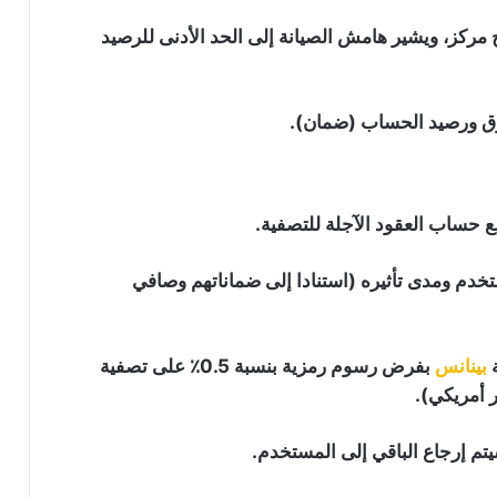
 مركز، ويشير هامش الصيانة إلى الحد الأدنى للرصيد
سوق ورصيد الحساب (ضمان).
حساب العقود الآجلة للتصفية.
خدم ومدى تأثيره (استنادا إلى ضماناتهم وصافي
ة
بينانس
بفرض رسوم رمزية بنسبة 0.5٪ على تصفية
يتم إرجاع الباقي إلى المستخدم.