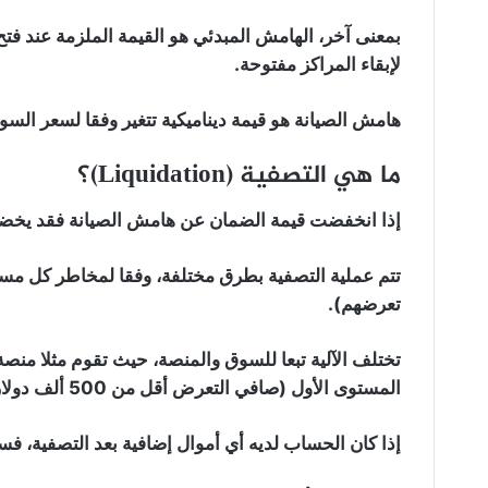
بمعنى آخر، الهامش المبدئي هو القيمة الملزمة عند فتح
لإبقاء المراكز مفتوحة.
هامش الصيانة هو قيمة ديناميكية تتغير وفقا لسعر ال
ما هي التصفية (Liquidation)؟
إذا انخفضت قيمة الضمان عن هامش الصيانة فقد يخضع 
تتم عملية التصفية بطرق مختلفة، وفقا لمخاطر كل مست
تعرضهم).
تختلف الآلية تبعا للسوق والمنصة، حيث تقوم مثلا منص
المستوى الأول (صافي التعرض أقل من 500 ألف دولار أمريكي).
إذا كان الحساب لديه أي أموال إضافية بعد التصفية، فس