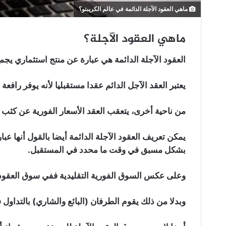
ماهي العقود الآجلة الدائمة في عالم الكريبتو؟
ماهي العقود الآجلة؟
العقود الآجلة الدائمة هي عبارة عن منتج استثماري يجمع
يعتبر العقد الآجل الدائم عقدا مستقبليا لأنه يوفر رافعة م
من ناحية أخرى، يتعقب العقد الأسعار الفورية عن كثب ول
يمكن تعريف العقود الآجلة الدائمة أيضا بالقول أنها عب
بشكل مسبق في وقت ما محدد في المستقبل.
وعلى عكس السوق الفورية التقليدية ففي سوق العقود ا
وبدلا من ذلك يقوم الطرفان (البائع والشاري) بالتداول