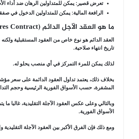
تعرض قصير:
يمكن للمتداولين الرهان ضد أداء الأ
الرافعة المالية:
يمكن للمتداولين الدخول في صفق
ما هو العقد الآجل الدائم (Perpetual Futures Contract)؟
العقد الدائم هو نوع خاص من العقود المستقبلية ولكنه
تاريخ انتهاء صلاحية.
لذلك يمكن للمرء التمركز في أي منصب يحلو له.
بخلاف ذلك، يعتمد تداول العقود الدائمة على سعر م
المشفرة، حسب الأسواق الفورية الرئيسية وحجم التدا
وبالتالي وعلى عكس العقود الآجلة التقليدية، غالبا ما ي
الأسواق الفورية.
ومع ذلك فإن الفرق الأكبر بين العقود الآجلة التقليدية وا