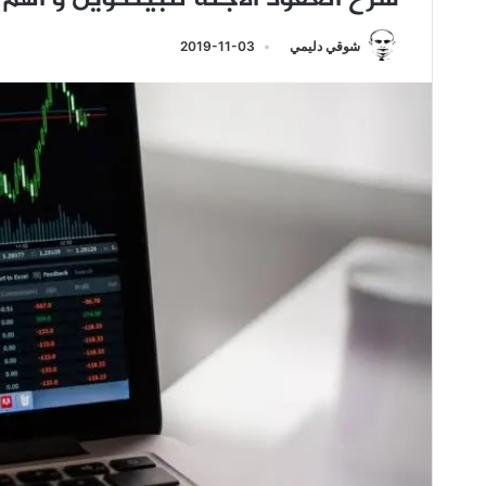
شوقي دليمي
2019-11-03