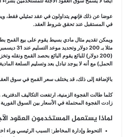
أيضا لا يسمح سوق العقود الآجلة للمستخدمين بشراء أو
عوضا عن ذلك فإنهم يتداولون في عقد تمثيلي فقط، ويح
في المستقبل عند تحقق شروط العقد.
ويمكن تقديم مثال مادي بسيط يقوم على بيع القمح بطر
مثلا بـ 200 د
(200 دولار) للبائع يقوم البائع بحصد القمح ونقله وت
الحمل) مع أنه لا يوجد تبادل بعد وتسليم السلعة المادي
بالإضافة إلى ذلك، قد يختلف سعر القمح في سوق العقود
كلما طالت الفجوة الزمنية، ارتفعت التكاليف الدفترية،
زادت الفجوة المحتملة في الأسعار بين السوق الفورية 
لماذا يستعمل المستخدمون العقود الآج
التحوط وإدارة المخاطر:
السبب الرئيسي وراء اختر