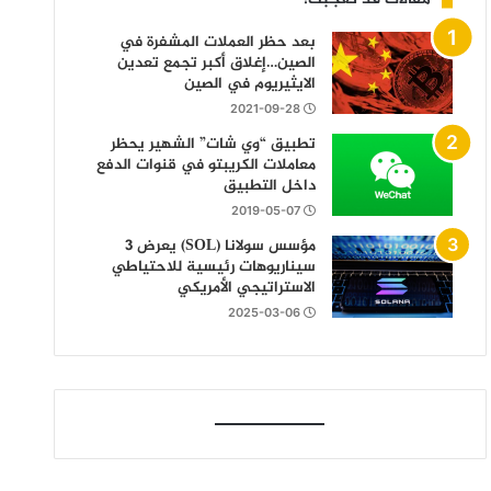
بعد حظر العملات المشفرة في
الصين…إغلاق أكبر تجمع تعدين
الايثيريوم في الصين
2021-09-28
تطبيق “وي شات” الشهير يحظر
معاملات الكريبتو في قنوات الدفع
داخل التطبيق
2019-05-07
مؤسس سولانا (SOL) يعرض 3
سيناريوهات رئيسية للاحتياطي
الاستراتيجي الأمريكي
2025-03-06