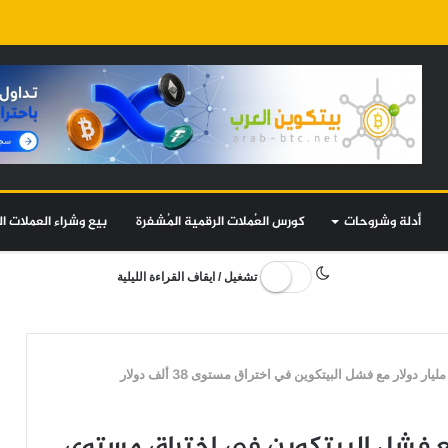
أدلة وشروحات
كورس العُملات الرقمية المُشفرة
بيع وشراء العملات ال
تشغيل / ايقاف القراءة الليلية
 50 مليار دولار مع فشل البيتكوين في اختراق مستوى