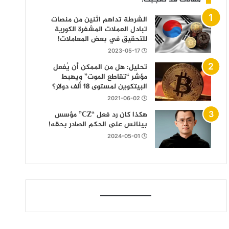
الشرطة تداهم اثنين من منصات
تبادل العملات المشفرة الكورية
للتحقيق في بعض المعاملات!
2023-05-17
تحليل: هل من الممكن أن يُفعل
مؤشر “تقاطع الموت” ويهبط
البيتكوين لمستوى 18 ألف دولار؟
2021-06-02
هكذا كان رد فعل “CZ” مؤسس
بينانس على الحكم الصادر بحقه!
2024-05-01