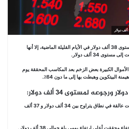
على الرغم من ارتفاع عملة البيتكوين في البداية إلى مستوى 38 ألف دولار في الأيام القليلة الماضية، إلا أنها
ى 34 ألف دولار.
لأموال الكبيرة بعض الزخم بعد المكاسب المحققة يوم
ة البيتكوين وهبطت بها إلى ما دون 64٪.
توقفت عملة البيتكوين عند مشارف 38 ألف دولار وبقيت عالقة في نطاق يتراوح بين 34 ألف دولار و 37 ألف