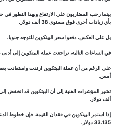
بينما رحب المضاربون على الارتفاع وبهذا التطور في ح
بأي زيادات أخرى فوق مستوى 38 ألف دولار.
بل على العكس، دفعوا سعر البيتكوين للتوجه جنوبا.
في الساعات التالية، تراجعت عملة البيتكوين إلى أدنى مستوى ل
أمس.
ألف دولار.
33.135 دولار.