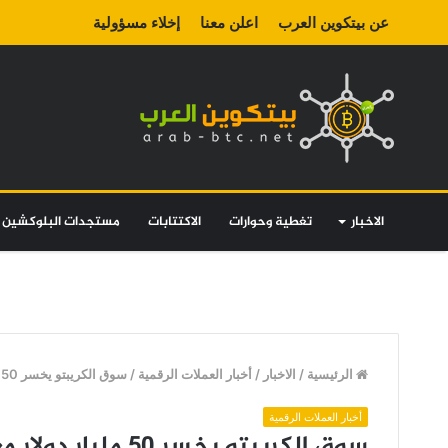
عن بيتكوين العرب
اعلن معنا
إخلاء مسؤولية
الاخبار
تغطية وحوارات
الاكتتابات
مستجدات البلوكشين
الرئيسية
/
الاخبار
/
أخبار العملات الرقمية
/
سوق الكريبتو يخسر 50 مليار دولار مع فشل البيتكوين في اختراق مستوى 38 ألف دولار
أخبار العملات الرقمية
سوق الكريبتو يخسر