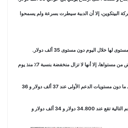
ركة البيتكوين، إلا أن الدببة سيطرت بسرعة ولم يسمحوا
ها خلال اليوم دون مستوى 35 ألف دولار.
على الرغم من أن عملة البيتكوين ارتدت واستعادت بعض من مستواها، إلا أنها لا تزال منخفضة بنسبة 7٪ منذ يوم
تشير المؤشرات الفنية إلى أن البيتكوين قد انخفض إلى ما دون مستويات الدعم الأولى عند 37 ألف دولار و 36
إذا استمر البيتكوين في فقدان القيمة، فإن خطوط الدعم التالية تقع عند 34.800 دولار و 34 ألف دولار و