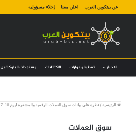
عن بيتكوين العرب
اعلن معنا
إخلاء مسؤولية
الاخبار
تغطية وحوارات
الاكتتابات
مستجدات البلوكشين
الرئيسية
/
نظرة على بيانات سوق العملات الرقمية والمشفرة ليوم 16-7-2018
سوق العملات