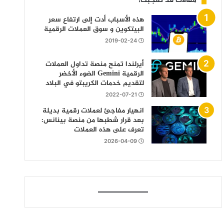
مقالات قد تعجبك!
هذه الأسباب أدت إلى ارتفاع سعر
البيتكوين و سوق العملات الرقمية
2019-02-24
أيرلندا تمنح منصة تداول العملات
الرقمية Gemini الضوء الأخضر
لتقديم خدمات الكريبتو في البلاد
2022-07-21
انهيار مفاجئ لعملات رقمية بديلة
بعد قرار شطبها من منصة بينانس:
تعرف على هذه العملات
2026-04-09