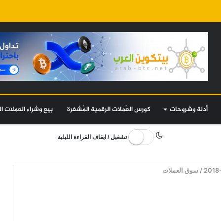
أدلة وشروحات
كورس العُملات الرقمية المُشفرة
بيع وشراء العملات ال
تشغيل / ايقاف القراءة الليلية
/
سوق العملات