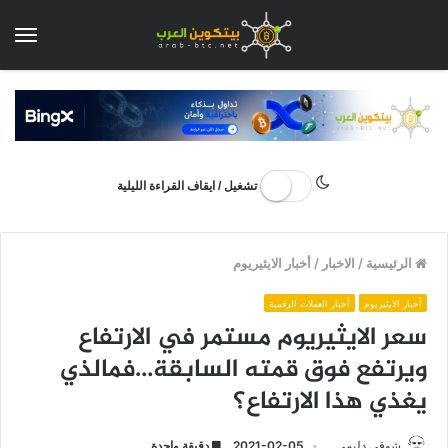
الق
تشغيل / ايقاف القراءة الليلية
الرئيسية
/
الاخبار
/
أخبار الايثيريوم
أخبار الايثيريوم
أخبار العملات الرقمية
سعر الايثيريوم مستمر في الارتفاع
ويرتفع فوق قمته السابقة…فمالذي
يغذي هذا الارتفاع؟
شوقي دليمي
2021-02-05
دقيقة واحدة