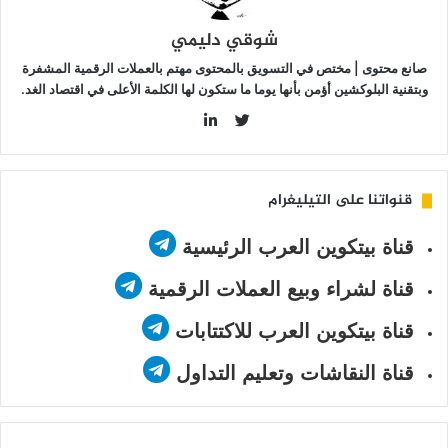
شوقي دليمي
صانع محتوى | مختص في التسويق بالمحتوى مهتم بالعملات الرقمية المشفرة
وبتقنية البلوكشين أؤمن بأنها يوما ما ستكون لها الكلمة الأعلى في اقتصاد الغد.
LinkedIn
Twitter
قنواتنا على التيليغرام
قناة بيتكوين العرب الرئيسية
قناة لشراء وبيع العملات الرقمية
قناة بيتكوين العرب للاكتتابات
قناة النقاشات وتعليم التداول