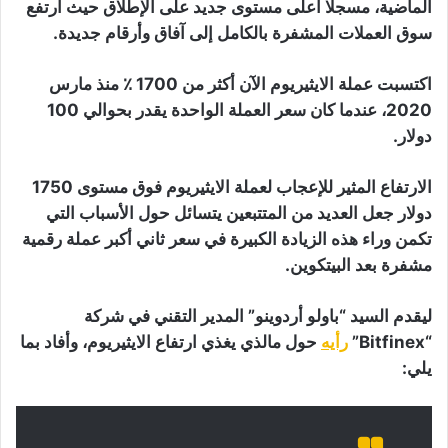
الماضية، مسجلا أعلى مستوى جديد على الإطلاق حيث ارتفع
سوق العملات المشفرة بالكامل إلى آفاق وأرقام جديدة.
اكتسبت عملة الايثيريوم الآن أكثر من 1700 ٪ منذ مارس
2020، عندما كان سعر العملة الواحدة يقدر بحوالي 100
دولار.
الارتفاع المثير للإعجاب لعملة الايثيريوم فوق مستوى 1750
دولار جعل العديد من المتتبعين يتسائل حول الأسباب التي
تكمن وراء هذه الزيادة الكبيرة في سعر ثاني أكبر عملة رقمية
مشفرة بعد البيتكوين.
ليقدم السيد “باولو أردوينو” المدير التقني في شركة
“Bitfinex”
رأيه
حول مالذي يغذي ارتفاع الايثيريوم، وأفاد بما
يلي: