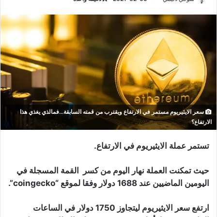
سعر الايثيريوم مستمر في الارتفاع ويقترب من قمته السابقة...فمالذي يغذي هذا
الارتفاع؟
تستمر عملة الايثيريوم في الارتفاع.
حيث تمكنت العملة نهار اليوم من كسر القمة المسجلة في
اليومين الماضيين عند 1688 دولار وفقا لموقع “coingecko”.
ارتفع سعر الايثيريوم ليتجاوز 1750 دولار في الساعات