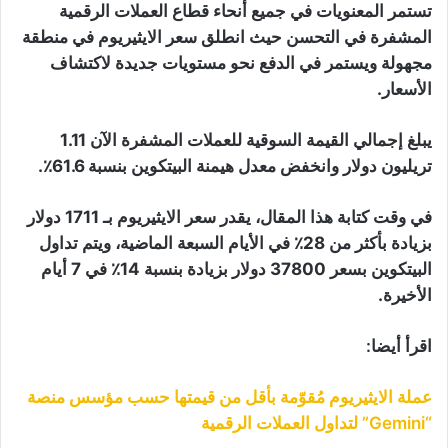
تستمر المعنويات في جميع أنحاء قطاع العملات الرقمية
المشفرة في التحسن حيث انطلق سعر الايثيريوم في منطقة
مجهولة ويستمر في الدفع نحو مستويات جديدة لاكتشاف
الأسعار.
يبلغ إجمالي القيمة السوقية للعملات المشفرة الآن 1.11
تريليون دولار وانخفض معدل هيمنة البيتكوين بنسبة 61.6٪.
في وقت كتابة هذا المقال، يقدر سعر الايثيريوم بـ 1711 دولار
بزيادة بأكثر من 28٪ في الأيام السبعة الماضية، ويتم تداول
البيتكوين بسعر 37800 دولار بزيادة بنسبة 14٪ في 7 أيام
الأخيرة.
اقرأ أيضا:
عملة الايثيريوم مُقوّمة بأقل من قيمتها حسب مؤسس منصة
“Gemini” لتداول العملات الرقمية