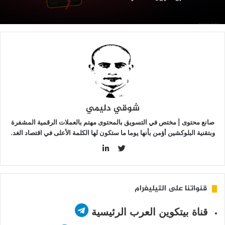
يتكوين
لخطر
شوقي دليمي
صانع محتوى | مختص في التسويق بالمحتوى مهتم بالعملات الرقمية المشفرة
وبتقنية البلوكشين أؤمن بأنها يوما ما ستكون لها الكلمة الأعلى في اقتصاد الغد.
LinkedIn
Twitter
قنواتنا على التيليغرام
قناة بيتكوين العرب الرئيسية