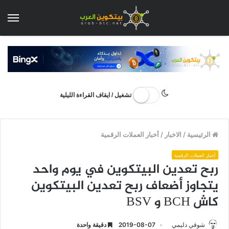
الق
تشغيل / ايقاف القراءة الليلية
الرئيسية
/
الاخبار
/
أخبار العملات الرقمية
أخبار العملات الرقمية
ربح تعدين البيتكوين في يوم واحد
يتجاوز أضعاف ربح تعدين البيتكوين
كاش BCH و BSV
شوقي دليمي
2019-08-07
دقيقة واحدة