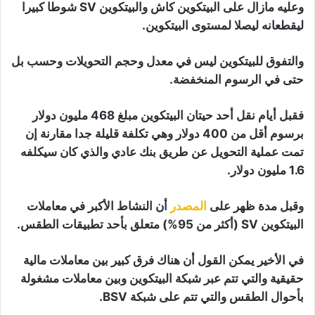
وعليه مازال على البيتكوين كاش والبيتكوين SV شوطا كبيرا
ليقطعانه ليصلا لمستوى البيتكوين.
والتفوق للبيتكوين ليس في معدل وحجم التحويلات وحسب بل
حتى في الرسوم المنخفضة.
فقبل أيام نقل أحد حيتان البيتكوين مبلغ 468 مليون دولار
برسوم أقل من 400 دولار وهي تكلفة قليلة جدا مقارنة إن
تمت عملية التحويل عن طريق بنك عادي والذي كان سيكلفه
1.6 مليون دولار.
وقبل مدة ظهر على
المصدر
أن النشاط الأكبر في معاملات
البيتكوين SV (أكثر من 95%) متعلق بأحد تطبيقات الطقس.
في الأخير يمكن القول أن هناك فرق كبير بين معاملات مالية
حقيقية والتي تتم عبر شبكة البيتكوين وبين معاملات مشغولة
بأحوال الطقس والتي تتم على شبكة BSV.