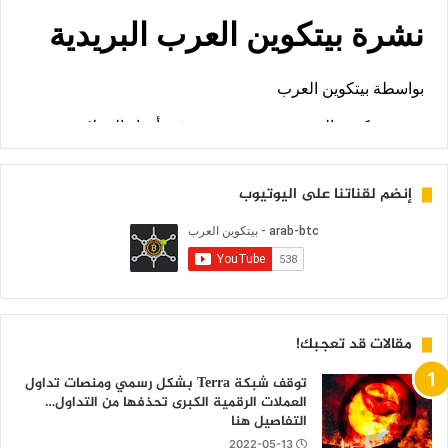
إنضم لقناتنا على اليوتيوب
مقالات قد تعجبك!
توقف شبكة Terra بشكل رسمي ومنصات تداول
العملات الرقمية الكبرى تحذفها من التداول…
التفاصيل هنا
2022-05-13