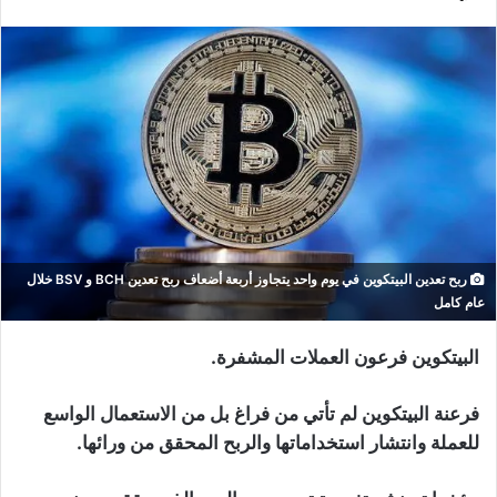
ربح تعدين البيتكوين في يوم واحد يتجاوز أربعة أضعاف ربح تعدين BCH و BSV خلال
عام كامل
البيتكوين فرعون العملات المشفرة.
فرعنة البيتكوين لم تأتي من فراغ بل من الاستعمال الواسع
للعملة وانتشار استخداماتها والربح المحقق من ورائها.