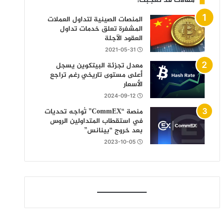
مقالات قد تعجبك!
المنصات الصينية لتداول العملات
المشفرة تعلق خدمات تداول
العقود الآجلة
2021-05-31
معدل تجزئة البيتكوين يسجل
أعلى مستوى تاريخي رغم تراجع
الأسعار
2024-09-12
منصة “CommEX” تُواجه تحديات
في استقطاب المتداولين الروس
بعد خروج “بينانس”
2023-10-05