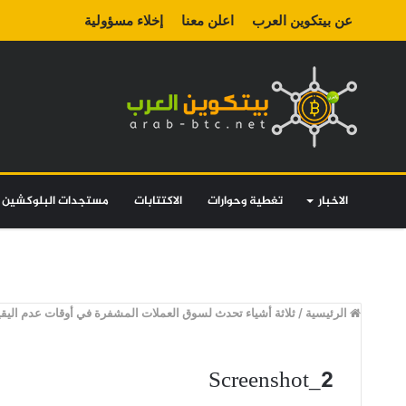
عن بيتكوين العرب
اعلن معنا
إخلاء مسؤولية
الاخبار
تغطية وحوارات
الاكتتابات
مستجدات البلوكشين
الرئيسية
/
ثلاثة أشياء تحدث لسوق العملات المشفرة في أوقات عدم اليقين
Screenshot_2