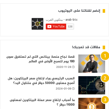
إنضم لقناتنا على اليوتيوب
مقالات قد تعجبك!
قصة نجاح منصة بينانس التي لم تستغرق سوى
180 يوم لتصبح الأولى في العالم
2020-11-28
السبب الرئيسي وراء ارتفاع سعر البيتكوين: هل
أصبح مستوى 50000 دولار في متناول اليد؟
2024-01-09
ما أسباب ارتفاع سعر عملة البيتكوين لمستوى
11000 دولار ؟