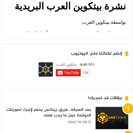
إنضم لقناتنا على اليوتيوب
مقالات قد تعجبك!
بعد السرقة…فريق بينانس يحضر لإجراء تصويتات
الحوكمة حول ما يجب فعله
2022-10-08