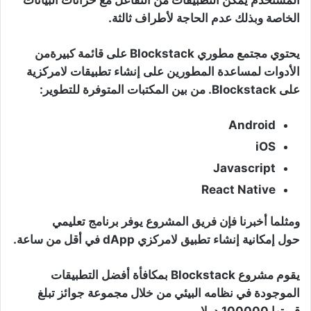
المستخدم يمكّن التطبيقات من التفاعل مع خزانات البيانات
الخاصة وبذلك عدم الحاجة لأطراف ثالثة.
يحتوي مجتمع مطوري Blockstack على قائمة كبيرةمن
الأدوات لمساعدة المطورين على إنشاء تطبيقات لامركزية
على Blockstack. من بين المكتبات المتوفرة للتطوير:
Android
iOS
Javascript
React Native
ومثلما أخبرنا فإن فريق المشروع يوفر برنامج تعليمي
حول إمكانية إنشاء تطبيق لامركزي dApp في أقل من ساعة.
يقوم مشروع Blockstack بمكافأة أفضل التطبيقات
الموجودة في نظامه البيئي من خلال مجموعة جوائز تبلغ