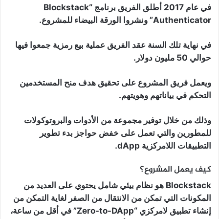
في عام 2017 أطلق الفريق برنامج “Blockstack
Authenticator” ونشروا الورقة البيضاء للمشروع.
في نهاية تلك السنة عقد الفريق عملية بيع رمزية جمعوا فيها
حوالي 50 مليون دولار.
ويعمل فريق المشروع على تحقيق هدف منح المستخدمين
التحكم في بياناتهم وهويتهم.
وذلك من خلال توفير مجموعة من الأدوات والبروتوكولات
للمطورين والتي تعمل على خفض حواجز بدء تطوير
التطبيقات اللامركزية dApp.
كيف يعمل المشروع؟
Blockstack هو نظام بيئي شامل يحتوي على العديد من
المكونات التي تمكن من الانتقال من الصفر لغاية التمكن من
إنشاء تطبيق لامركزي “Zero-to-DApp” في أقل من ساعة،