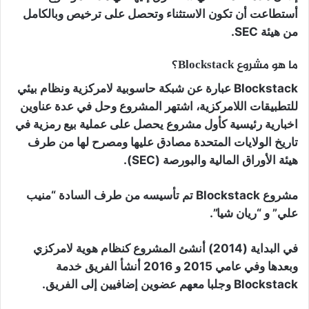
أستطاعت أن تكون الاستثناء وتحصل على ترخيص وبالكامل
من هيئة SEC.
ما هو مشروع Blockstack؟
Blockstack عبارة عن شبكة حاسوبية لامركزية ونظام بيئي
للتطبيقات اللامركزية، اشتهر المشروع وحل في عدة عناوين
اخبارية رئيسية كأول مشروع يحصل على عملية بيع رمزية في
تاريخ الولايات المتحدة مصادق عليها ومصرح لها من طرف
هيئة الأوراق المالية والبورصة (SEC).
مشروع Blockstack تم تأسيسه من طرف السادة “منيب
علي” و “ريان شيا”.
في البداية (2014) أنشئ المشروع كنظام هوية لامركزي
وبعدها وفي عامي 2015 و 2016 أنشأ الفريق خدمة
Blockstack وجلبا معهم عضوين إضافيين إلى الفريق.