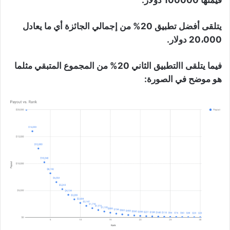
قيمتها 100000 دولار.
يتلقى أفضل تطبيق 20% من إجمالي الجائزة أي ما يعادل
20،000 دولار.
فيما يتلقى االتطبيق الثاني 20% من المجموع المتبقي مثلما
هو موضح في الصورة: