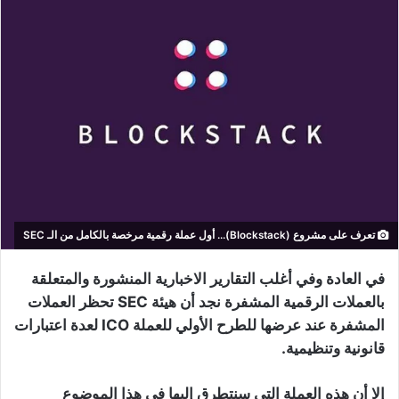
تعرف على مشروع (Blockstack)... أول عملة رقمية مرخصة بالكامل من الـ SEC
في العادة وفي أغلب التقارير الاخبارية المنشورة والمتعلقة
بالعملات الرقمية المشفرة نجد أن هيئة SEC تحظر العملات
المشفرة عند عرضها للطرح الأولي للعملة ICO لعدة اعتبارات
قانونية وتنظيمية.
إلا أن هذه العملة التي سنتطرق إليها في هذا الموضوع