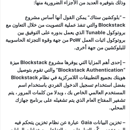
وذلك بتوفيره العديد من الأجزاء الضرورية منها:
– “بلوكشين ستاك” يمكن القول أنها أساس مشروع
Blockstack والتي تنفذ عملية التصويت من خلال التعاون مع
بروتوكول Tunable الذي يعمل بدوره على التوفيق بين
بروتوكول اثبات العمل PoW من جهة وقوة التجزئة الحاسوبية
للبلوكشين من جهة أخرى.
– إحدى أهم المزايا التي يوفرها مشروع Blockstack ميزة
“Blockstack Authentication” والتي تقوم بتوصيل
هويتك بجميع التطبيقات اللامركزية في نظام Blockstack
بفضل استخدام تسجيل الدخول الفردي باستخدام اسم
المستخدم العالمي الخاص بك ، وبدلا من كلمات المرور ، يتم
تشفير المفتاح العام الذي يتم تشغيله على برنامج جهازك
المحلي.
– تخزين البيانات Gaia عبارة عن نظام تخزين يتحكم فيه