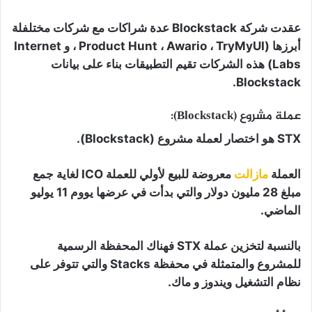
عقدت شركة Blockstack عدة شراكات مع شركات مختلفلة
أبرزها (Product Hunt ، Awario ، TryMyUI ، و Internet
Labs) هذه الشركات تقيم التطبيقات بناء على بيانات
Blockstack.
عملة مشروع (Blockstack):
STX هو اختصار لعملة مشروع (Blockstack).
العملة
مازالت
معروضة للبيع لأولي للعملة ICO لغاية جمع
مبلغ 28 مليون دولار والتي بدأت في عرضها يووم 11 يوليو
الماضي.
بالنسبة لتخزين عملة STX فهناك المحفظة الرسمية
للمشروع والمتمثلة في محفظة Stacks والتي تتوفر على
نظام التشغيل ويندوز و ماك.