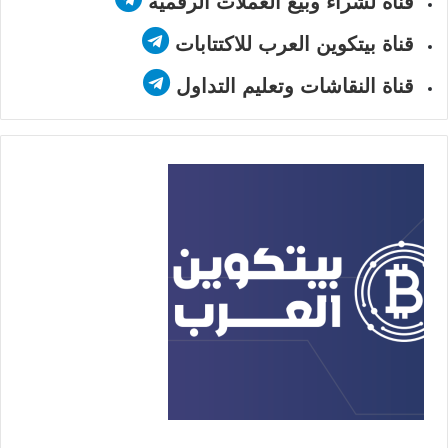
قناة لشراء وبيع العملات الرقمية
قناة بيتكوين العرب للاكتتابات
قناة النقاشات وتعليم التداول