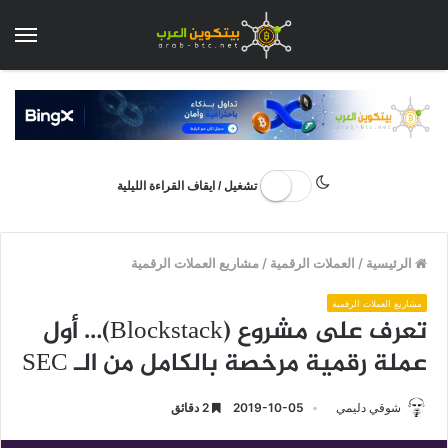
الق
تشغيل / ايقاف القراءة الليلية
الرئيسية
/
العملات الرقمية
/
مشاريع العملات الرقمية
مشاريع العملات الرقمية
تعرف على مشروع (Blockstack)… أول
عملة رقمية مرخصة بالكامل من الـ SEC
شوقي دليمي
2019-10-05
2 دقائق