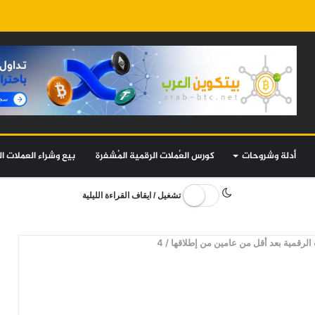
أدلة وشروحات
كورس العُملات الرقمية المُشفرة
بيع وشراء العملات ال
تشغيل / ايقاف القراءة الليلية
الرقمية بعد أقل من عامين من إطلاقها
/
4