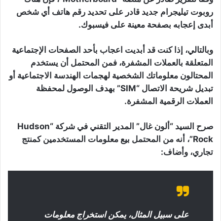
روبوت تيليجرام جديد قادر على تحديد رقم هاتف أي شخص
أبدى إعجابه بصفحة معينة على فيسبوك.
وبالتالي، إذا كنت قد أبديت اعجاب بأحد الصفحات الإجتماعية
المتعلقة بالعملات المشفرة، فمن المحتمل أن يستخدم
المحتالون معلوماتك الشخصية لهجمات الهندسة الاجتماعية أو
تبديل شريحة الاتصال “SIM” بهدف الوصول لمحفظة
العملات الرقمية المشفرة.
صرح السيد “ألون غال” المدير التقني في شركة “Hudson
Rock”، أنه من المحتمل بيع معلومات المستخدمين كمنتج
تجاري، وأضاف:
على سبيل المثال، يمكن استخراج معلومات