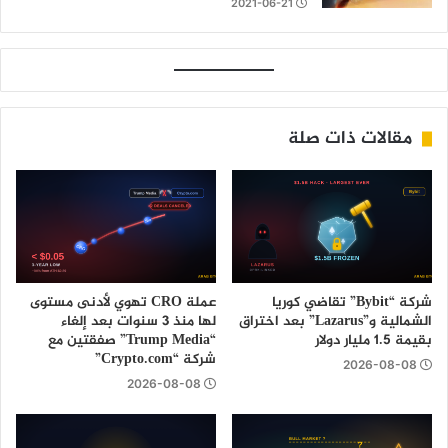
2021-06-21
مقالات ذات صلة
شركة “Bybit” تقاضي كوريا
عملة CRO تهوي لأدنى مستوى
الشمالية و”Lazarus” بعد اختراق
لها منذ 3 سنوات بعد إلغاء
بقيمة 1.5 مليار دولار
“Trump Media” صفقتين مع
شركة “Crypto.com”
2026-08-08
2026-08-08