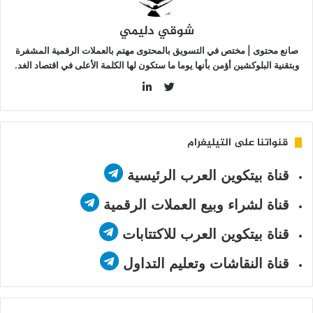
شوقي دليمي
صانع محتوى | مختص في التسويق بالمحتوى مهتم بالعملات الرقمية المشفرة
وبتقنية البلوكشين أؤمن بأنها يوما ما ستكون لها الكلمة الأعلى في اقتصاد الغد.
LinkedIn
Twitter
قنواتنا على التيليغرام
قناة بيتكوين العرب الرئيسية
قناة لشراء وبيع العملات الرقمية
قناة بيتكوين العرب للاكتتابات
قناة النقاشات وتعليم التداول