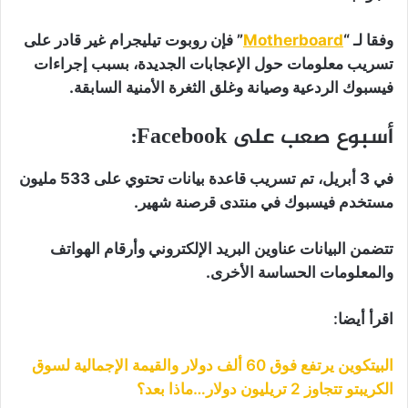
وفقا لـ “
Motherboard
” فإن روبوت تيليجرام غير قادر على
تسريب معلومات حول الإعجابات الجديدة، بسبب إجراءات
فيسبوك الردعية وصيانة وغلق الثغرة الأمنية السابقة.
أسبوع صعب على Facebook:
في 3 أبريل، تم تسريب قاعدة بيانات تحتوي على 533 مليون
مستخدم فيسبوك في منتدى قرصنة شهير.
تتضمن البيانات عناوين البريد الإلكتروني وأرقام الهواتف
والمعلومات الحساسة الأخرى.
اقرأ أيضا:
البيتكوين يرتفع فوق 60 ألف دولار والقيمة الإجمالية لسوق
الكريبتو تتجاوز 2 تريليون دولار…ماذا بعد؟