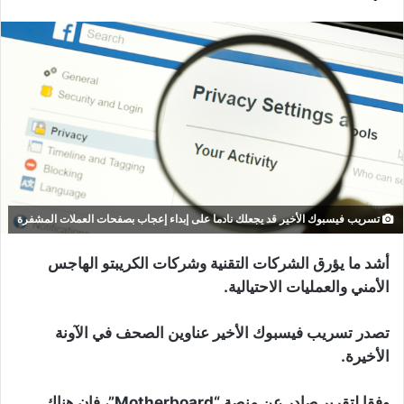
تسريب فيسبوك الأخير قد يجعلك نادما على إبداء إعجاب بصفحات العملات المشفرة
أشد ما يؤرق الشركات التقنية وشركات الكريبتو الهاجس
الأمني والعمليات الاحتيالية.
تصدر تسريب فيسبوك الأخير عناوين الصحف في الآونة
الأخيرة.
وفقا لتقرير صادر عن منصة “Motherboard”، فإن هناك