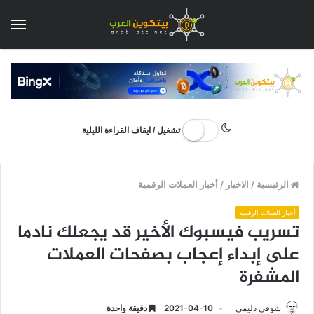
الق
تشغيل / ايقاف القراءة الليلية
الرئيسية
/
الاخبار
/
أخبار العملات الرقمية
أخبار العملات الرقمية
تسريب فيسبوك الأخير قد يجعلك نادما
على إبداء إعجاب بصفحات العملات
المشفرة
شوقي دليمي
2021-04-10
دقيقة واحدة