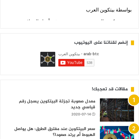
إنضم لقناتنا على اليوتيوب
مقالات قد تعجبك!
معدل صعوبة تجزئة البيتكوين يسجل رقم
قياسي جديد
2020-07-14
سعر البيتكوين عند مفترق الطرق: هل يواصل
الهبوط أم يرتد صعودا؟