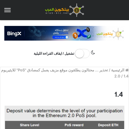
الق
تشغيل / ايقاف القراءة الليلية
الرئيسية
/
تحذير ... محتالون يطلقون موقع مزيف يعمل كمصادق "PoS" للايثيريوم
2.0
/
1.4
1.4