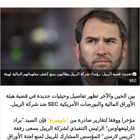
تحديث قضية الريبل: رؤساء شركة الريبل يطالبون بمنع كشف معلوماتهم المالية لهيئة
SEC
بين الحين والآخر تظهر تفاصيل وحيثيات جديدة في قضية هيئة
الأوراق المالية والبورصات الأمريكية SEC ضد شركة الريبل.
مؤخرا ووفقا لتقارير صادرة من
“بلومبرغ”
فإن السيد “براد
غارلينغهاوس” الرئيس التنفيذي لشركة الريبل يسعى رفقة
“كريس لارسن” المؤسس المشارك للريبل لمنع لجنة الأوراق