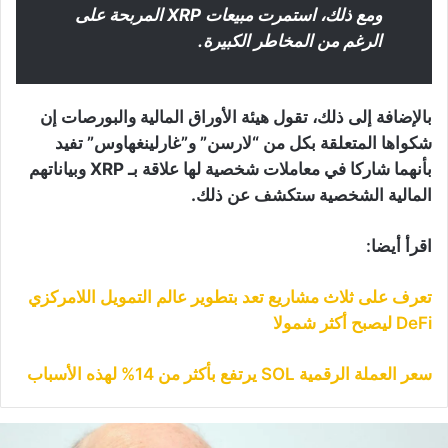
ومع ذلك، استمرت مبيعات XRP المربحة على
الرغم من المخاطر الكبيرة.
بالإضافة إلى ذلك، تقول هيئة الأوراق المالية والبورصات إن
شكواها المتعلقة بكل من “لارسن” و”غارلينغهاوس” تفيد
بأنهما شاركا في معاملات شخصية لها علاقة بـ XRP وبياناتهم
المالية الشخصية ستكشف عن ذلك.
اقرأ أيضا:
تعرف على ثلاث مشاريع تعد بتطوير عالم التمويل اللامركزي
DeFi ليصبح أكثر شمولا
سعر العملة الرقمية SOL يرتفع بأكثر من 14% لهذه الأسباب
لسيد