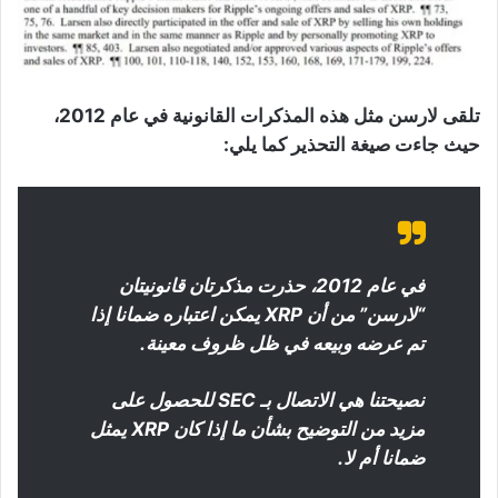
تلقى لارسن مثل هذه المذكرات القانونية في عام 2012،
حيث جاءت صيغة التحذير كما يلي:
في عام 2012، حذرت مذكرتان قانونيتان
“لارسن” من أن XRP يمكن اعتباره ضمانا إذا
تم عرضه وبيعه في ظل ظروف معينة.
نصيحتنا هي الاتصال بـ SEC للحصول على
مزيد من التوضيح بشأن ما إذا كان XRP يمثل
ضمانا أم لا.