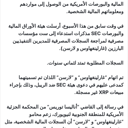
المالية والبورصات الأمريكية من الوصول إلى مواردهم
ومعلوماتهم المالية الشخصية.
في وقت سابق من هذا الأسبوع، أرسلت هيئة الأوراق المالية
والبورصات SEC مذكرات استدعاء إلى ست مؤسسات
مصرفية لمراجعة السجلات المصرفية للمديرين التنفيذيين
البارزين (غارلينغهاوس و لارسن).
السجلات المطلوبة تمتد لثماني سنوات.
تم اتهام “غارلينغهاوس” و “لارسن” اللذان تم تسميتهما
كمدعى عليهم في دعوى هيئة SEC ضد الريبل، وذلك بإجراء
مبيعات XRP غير مسجلة.
في رسالة إلى القاضي “أناليسا توريس” من المحكمة الجزئية
الأمريكية للمنطقة الجنوبية لنيويورك، زعم محامو
“غارلينغهاوس” و “لارسن” أن السجلات المالية الشخصية، مثل