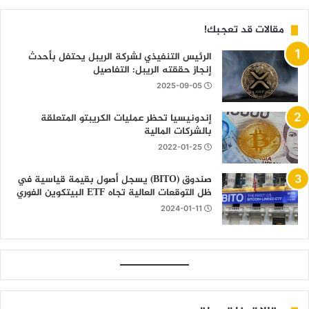
مقالات قد تعجبك!
الرئيس التنفيذي لشركة الريبل يحتفل بأحدث
إنجاز حققته الريبل: التفاصيل
2025-09-05
إندونيسيا تحظر عمليات الكريبتو المتعلقة
بالشركات المالية
2022-01-25
صندوق (BITO) يسجل أصول بقيمة قياسية في
ظل التوقعات العالية تجاه ETF البيتكوين الفوري
2024-01-11