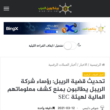
الق
تشغيل / ايقاف القراءة الليلية
الرئيسية
/
الاخبار
/
أخبار العملات الرقمية
أخبار العملات الرقمية
تحديث قضية الريبل: رؤساء شركة
الريبل يطالبون بمنع كشف معلوماتهم
المالية لهيئة SEC
شوقي دليمي
2021-03-12
دقيقة واحدة