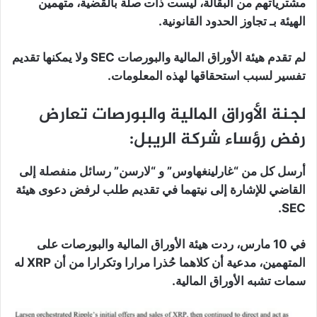
مشترياتهم من البقالة، ليست ذات صلة بالقضية، متهمين
الهيئة بـ تجاوز الحدود القانونية.
لم تقدم هيئة الأوراق المالية والبورصات SEC ولا يمكنها تقديم
تفسير لسبب استحقاقها لهذه المعلومات.
لجنة الأوراق المالية والبورصات تعارض
رفض رؤساء شركة الريبل:
أرسل كل من “غارلينغهاوس” و “لارسن” رسائل منفصلة إلى
القاضي للإشارة إلى نيتهما في تقديم طلب لرفض دعوى هيئة
SEC.
في 10 مارس، ردت هيئة الأوراق المالية والبورصات على
المتهمين، مدعية أن كلاهما حُذرا مرارا وتكرارا من أن XRP له
سمات تشبه الأوراق المالية.