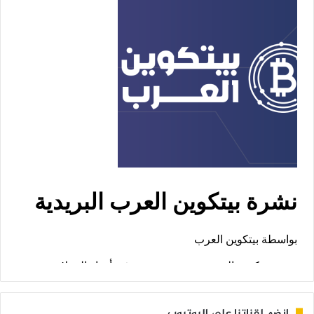
إنضم لقناتنا على اليوتيوب