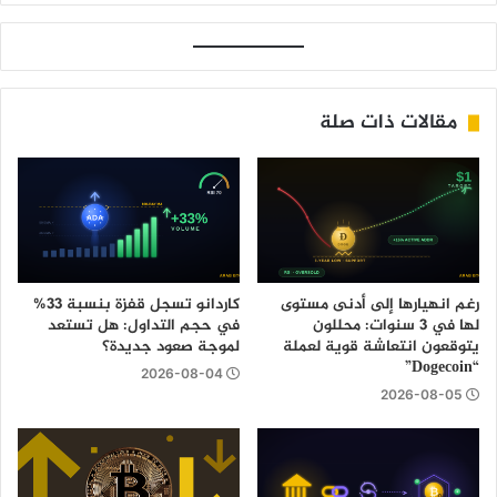
مقالات ذات صلة
رغم انهيارها إلى أدنى مستوى
كاردانو تسجل قفزة بنسبة 33%
لها في 3 سنوات: محللون
في حجم التداول: هل تستعد
يتوقعون انتعاشة قوية لعملة
لموجة صعود جديدة؟
“Dogecoin”
2026-08-04
2026-08-05