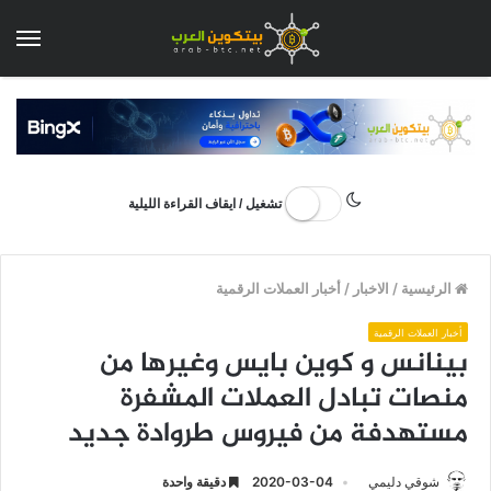
الق
تشغيل / ايقاف القراءة الليلية
الرئيسية
/
الاخبار
/
أخبار العملات الرقمية
أخبار العملات الرقمية
بينانس و كوين بايس وغيرها من
منصات تبادل العملات المشفرة
مستهدفة من فيروس طروادة جديد
شوقي دليمي
2020-03-04
دقيقة واحدة