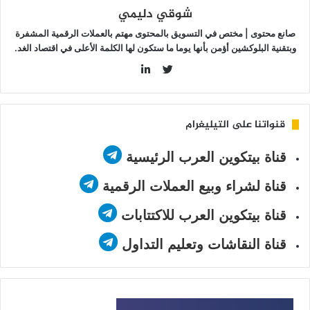
شوقي دليمي
صانع محتوى | مختص في التسويق بالمحتوى مهتم بالعملات الرقمية المشفرة
وبتقنية البلوكشين أؤمن بأنها يوما ما ستكون لها الكلمة الأعلى في اقتصاد الغد.
LinkedIn
Twitter
قنواتنا على التيليغرام
قناة بيتكوين العرب الرئيسية
قناة لشراء وبيع العملات الرقمية
قناة بيتكوين العرب للاكتتابات
قناة النقاشات وتعليم التداول