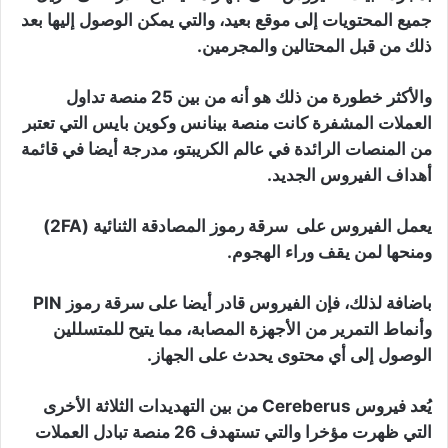
جميع المحتويات إلى موقع بعيد، والتي يمكن الوصول إليها بعد
ذلك من قبل المحتالين والمجرمين.
والأكثر خطورة من ذلك هو أنه من بين 25 منصة تداول
العملات المشفرة كانت منصة بينانس وكوين بايس التي تعتبر
من المنصات الرائدة في عالم الكريبتو، مدرجة أيضا في قائمة
أهداف الفيروس الجديد.
يعمل الفيروس على سرقة رموز المصادقة الثنائية (2FA)
ومنحها لمن يقف وراء الهجوم.
باضافة لذلك، فإن الفيروس قادر أيضا على سرقة رموز PIN
وأنماط التمرير من الأجهزة المصابة، مما يتيح للمتسللين
الوصول إلى أي محتوى يحدث على الجهاز.
يُعد فيروس Cereberus من بين التهديدات الثلاثة الأخرى
التي ظهرت مؤخرا والتي تستهدف 26 منصة تبادل العملات