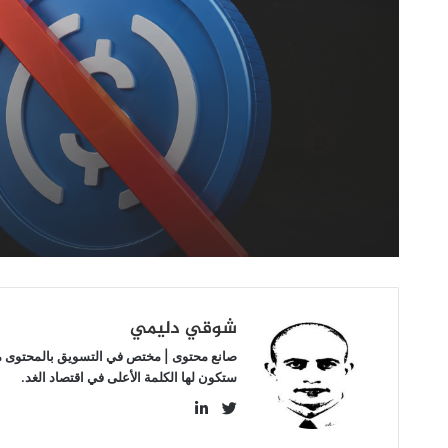
2026-06-16
بـ
USDC:
التفاصيل
التفاصيل
شوقي دليمي
صانع محتوى | مختص في التسويق بالمحتوى مهتم
ستكون لها الكلمة الأعلى في اقتصاد الغد.
LinkedIn
Twitter