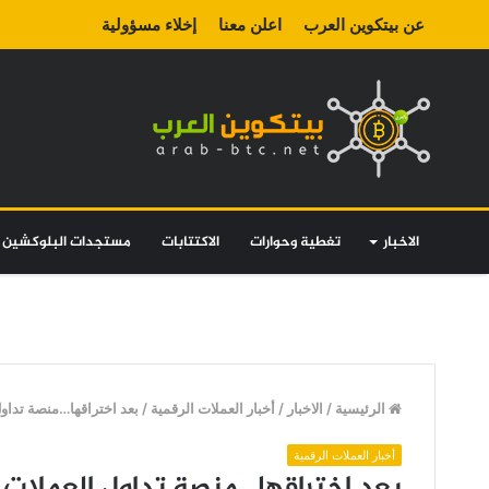
عن بيتكوين العرب
اعلن معنا
إخلاء مسؤولية
الاخبار
تغطية وحوارات
الاكتتابات
مستجدات البلوكشين
الرئيسية
/
الاخبار
/
أخبار العملات الرقمية
/
بعد اختراقها…منصة تداول العملات الرقم
أخبار العملات الرقمية