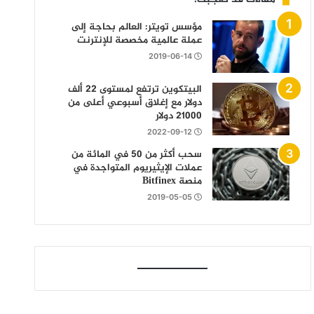
مؤسس تويتر: العالم بحاجة إلى
عملة عالمية مخصصة للإنترنت
2019-06-14
البيتكوين ترتفع لمستوى 22 ألف
دولار مع إغلاق أسبوعي أعلى من
21000 دولار
2022-09-12
سحب أكثر من 50 في المائة من
عملات الإيثيريوم المتواجدة في
منصة Bitfinex
2019-05-05