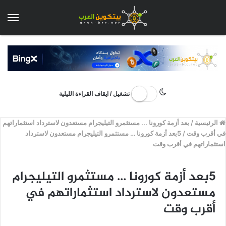
الق
تشغيل / ايقاف القراءة الليلية
الرئيسية
/
بعد أزمة كورونا ... مستثمرو التيليجرام مستعدون لاسترداد استثماراتهم
في أقرب وقت
/
5بعد أزمة كورونا … مستثمرو التيليجرام مستعدون لاسترداد
استثماراتهم في أقرب وقت
5بعد أزمة كورونا … مستثمرو التيليجرام
مستعدون لاسترداد استثماراتهم في
أقرب وقت