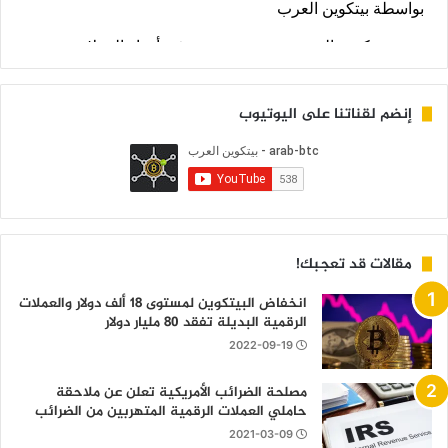
إنضم لقناتنا على اليوتيوب
مقالات قد تعجبك!
انخفاض البيتكوين لمستوى 18 ألف دولار والعملات
الرقمية البديلة تفقد 80 مليار دولار
2022-09-19
مصلحة الضرائب الأمريكية تعلن عن ملاحقة
حاملي العملات الرقمية المتهربين من الضرائب
2021-03-09