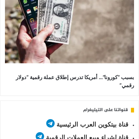
بسبب “كورونا”… أمريكا تدرس إطلاق عملة رقمية “دولار
رقمي”
قنواتنا على التيليغرام
قناة بيتكوين العرب الرئيسية
قناة لشراء وبيع العملات الرقمية