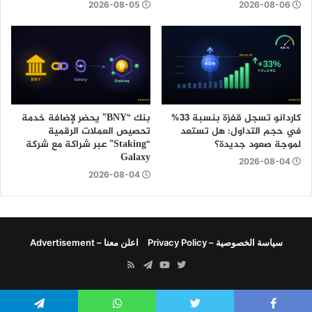
2026-08-05
2026-08-06
كاردانو تسجل قفزة بنسبة 33%
بنك “BNY” يحضر لإضافة خدمة
في حجم التداول: هل تستعد
تحصيص العملات الرقمية
لموجة صعود جديدة؟
“Staking” عبر شراكة مع شركة
Galaxy
2026-08-04
2026-08-04
سياسة الخصوصية – Privacy Policy
اعلن معنا – Advertisement