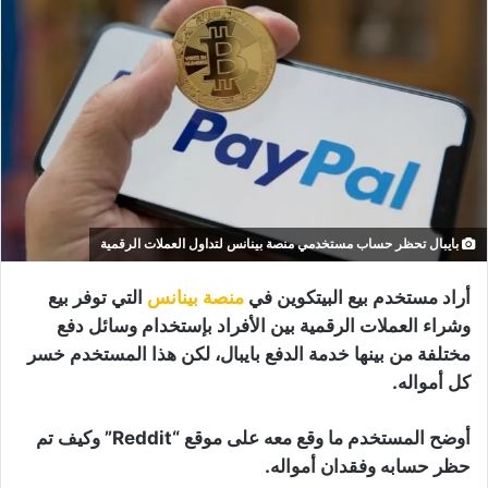
بايبال تحظر حساب مستخدمي منصة بينانس لتداول العملات الرقمية
أراد مستخدم بيع البيتكوين في
منصة بينانس
التي توفر بيع
وشراء العملات الرقمية بين الأفراد بإستخدام وسائل دفع
مختلفة من بينها خدمة الدفع بايبال، لكن هذا المستخدم خسر
كل أمواله.
أوضح المستخدم ما وقع معه على موقع “Reddit” وكيف تم
حظر حسابه وفقدان أمواله.