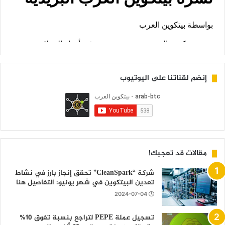
إنضم لقناتنا على اليوتيوب
مقالات قد تعجبك!
شركة “CleanSpark” تحقق إنجاز بارز في نشاط
تعدين البيتكوين في شهر يونيو: التفاصيل هنا
2024-07-04
تسجيل عملة PEPE لتراجع بنسبة تفوق 10%